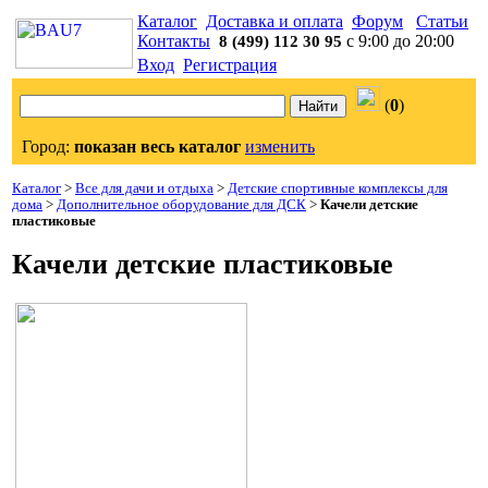
Каталог
Доставка и оплата
Форум
Статьи
Контакты
с 9:00 до 20:00
8 (499) 112 30 95
Вход
Регистрация
(
0
)
Город:
показан весь каталог
изменить
Каталог
>
Все для дачи и отдыха
>
Детские спортивные комплексы для
дома
>
Дополнительное оборудование для ДСК
>
Качели детские
пластиковые
Качели детские пластиковые