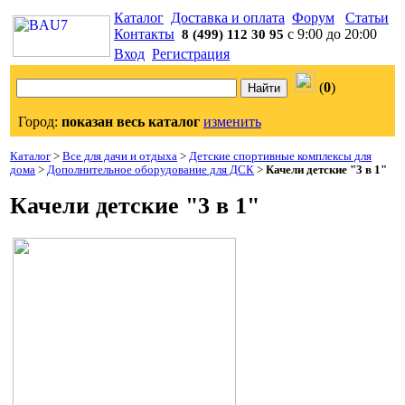
Каталог
Доставка и оплата
Форум
Статьи
Контакты
с 9:00 до 20:00
8 (499) 112 30 95
Вход
Регистрация
(
0
)
Город:
показан весь каталог
изменить
Каталог
>
Все для дачи и отдыха
>
Детские спортивные комплексы для
дома
>
Дополнительное оборудование для ДСК
>
Качели детские "3 в 1"
Качели детские "3 в 1"