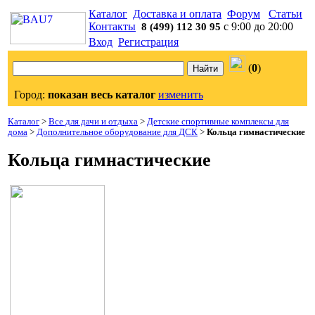
Каталог
Доставка и оплата
Форум
Статьи
Контакты
с 9:00 до 20:00
8 (499) 112 30 95
Вход
Регистрация
(
0
)
Город:
показан весь каталог
изменить
Каталог
>
Все для дачи и отдыха
>
Детские спортивные комплексы для
дома
>
Дополнительное оборудование для ДСК
>
Кольца гимнастические
Кольца гимнастические