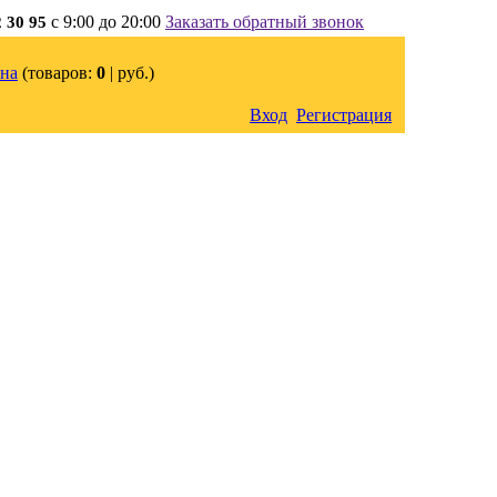
с 9:00 до 20:00
Заказать обратный звонок
2 30 95
на
(товаров:
0
|
руб.)
Вход
Регистрация