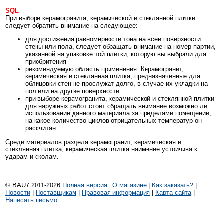
SQL
При выборе керамогранита, керамической и стеклянной плитки
следует обратить внимание на следующее:
для достижения равномерности тона на всей поверхности
стены или пола, следует обращать внимание на номер партии,
указанной на упаковке той плитки, которую вы выбрали для
приобритения
рекомендуемую область применения. Керамогранит,
керамическая и стеклянная плитка, предназначенные для
облицовки стен не прослужат долго, в случае их укладки на
пол или на другие поверхности
при выборе керамогранита, керамической и стеклянной плитки
для наружных работ стоит обращать внимание возможно ли
использование данного материала за пределами помещений,
на какое количество циклов отрицательных температур он
рассчитан
Среди материалов раздела керамогранит, керамическая и
стеклянная плитка, керамическая плитка наименее устойчива к
ударам и сколам.
© BAU7 2011-2026
Полная версия
|
О магазине
|
Как заказать?
|
Новости
|
Поставщикам
|
Правовая информация
|
Карта сайта
|
Написать письмо