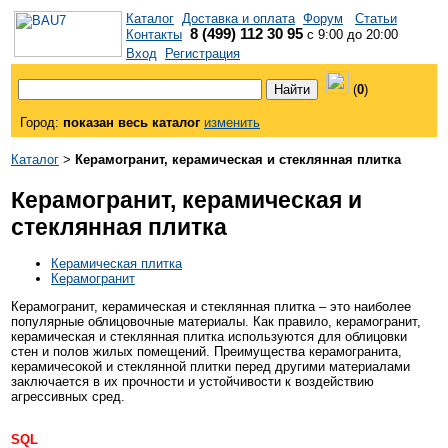
Каталог
Доставка и оплата
Форум
Статьи
8 (499) 112 30 95
Контакты
с 9:00 до 20:00
Вход
Регистрация
(
0
)
Город:
показан весь каталог
изменить
Каталог
>
Керамогранит, керамическая и стеклянная плитка
Керамогранит, керамическая и
стеклянная плитка
Керамическая плитка
Керамогранит
Керамогранит, керамическая и стеклянная плитка – это наиболее
популярные облицовочные материалы. Как правило, керамогранит,
керамическая и стеклянная плитка используются для облицовки
стен и полов жилых помещений. Преимущества керамогранита,
керамичесокой и стеклянной плитки перед другими материалами
заключается в их прочности и устойчивости к воздействию
агрессивных сред.
SQL