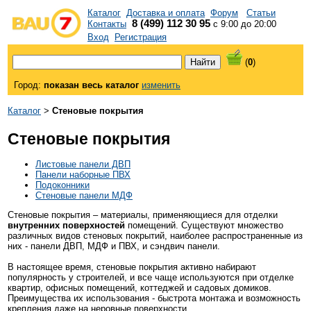
Каталог
Доставка и оплата
Форум
Статьи
8 (499) 112 30 95
Контакты
с 9:00 до 20:00
Вход
Регистрация
(
0
)
Город:
показан весь каталог
изменить
Каталог
>
Стеновые покрытия
Стеновые покрытия
Листовые панели ДВП
Панели наборные ПВХ
Подоконники
Стеновые панели МДФ
Стеновые покрытия – материалы, применяющиеся для отделки
внутренних поверхностей
помещений. Существуют множество
различных видов стеновых покрытий, наиболее распространенные из
них - панели ДВП, МДФ и ПВХ, и сэндвич панели.
В настоящее время, стеновые покрытия активно набирают
популярность у строителей, и все чаще используются при отделке
квартир, офисных помещений, коттеджей и садовых домиков.
Преимущества их использования - быстрота монтажа и возможность
крепления даже на неровные поверхности.