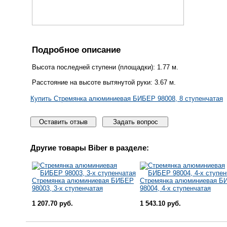
Подробное описание
Высота последней ступени (площадки): 1.77 м.
Расстояние на высоте вытянутой руки: 3.67 м.
Купить Стремянка алюминиевая БИБЕР 98008, 8 ступенчатая
Оставить отзыв
Задать вопрос
Другие товары
Biber
в разделе:
Стремянка алюминиевая БИБЕР
Стремянка алюминиевая Б
98003, 3-х ступенчатая
98004, 4-х ступенчатая
1 207.70 руб.
1 543.10 руб.