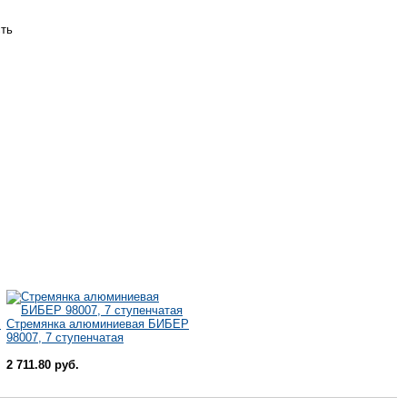
сть
Р
Стремянка алюминиевая БИБЕР
98007, 7 ступенчатая
2 711.80 руб.