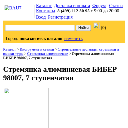
Каталог
Доставка и оплата
Форум
Статьи
Контакты
с 9:00 до 20:00
8 (499) 112 30 95
Вход
Регистрация
(
0
)
Город:
показан весь каталог
изменить
Каталог
>
Инструмент и станки
>
Строительные лестницы, стремянки и
вышки-туры
>
Стремянки алюминиевые
>
Стремянка алюминиевая
БИБЕР 98007, 7 ступенчатая
Стремянка алюминиевая БИБЕР
98007, 7 ступенчатая