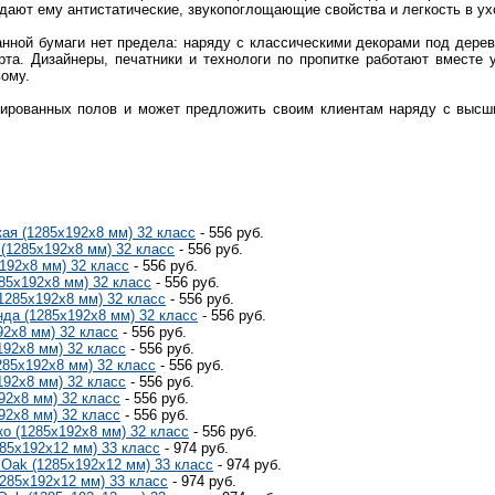
дают ему антистатические, звукопоглощающие свойства и легкость в ух
анной бумаги нет предела: наряду с классическими декорами под дере
арта. Дизайнеры, печатники и технологи по пропитке работают вместе 
вому.
аминированных полов и может предложить своим клиентам наряду с вы
ая (1285x192x8 мм) 32 класс
- 556 руб.
 (1285x192x8 мм) 32 класс
- 556 руб.
x192x8 мм) 32 класс
- 556 руб.
285x192x8 мм) 32 класс
- 556 руб.
(1285x192x8 мм) 32 класс
- 556 руб.
нда (1285x192x8 мм) 32 класс
- 556 руб.
92x8 мм) 32 класс
- 556 руб.
192x8 мм) 32 класс
- 556 руб.
285x192x8 мм) 32 класс
- 556 руб.
192x8 мм) 32 класс
- 556 руб.
92x8 мм) 32 класс
- 556 руб.
92x8 мм) 32 класс
- 556 руб.
ко (1285x192x8 мм) 32 класс
- 556 руб.
285x192x12 мм) 33 класс
- 974 руб.
 Oak (1285x192x12 мм) 33 класс
- 974 руб.
1285x192x12 мм) 33 класс
- 974 руб.