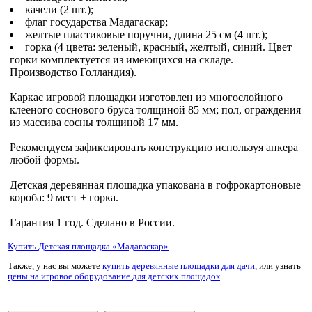
качели (2 шт.);
флаг государства Мадагаскар;
желтые пластиковые поручни, длина 25 см (4 шт.);
горка (4 цвета: зеленый, красный, желтый, синий. Цвет
горки комплектуется из имеющихся на складе.
Производство Голландия).
Каркас игровой площадки изготовлен из многослойного
клееного соснового бруса толщиной 85 мм; пол, ограждения
из массива сосны толщиной 17 мм.
Рекомендуем зафиксировать конструкцию используя анкера
любой формы.
Детская деревянная площадка упакована в гофрокартоновые
короба: 9 мест + горка.
Гарантия 1 год. Сделано в России.
Купить Детская площадка «Мадагаскар»
Также, у нас вы можете
купить деревянные площадки для дачи
, или узнать
цены на игровое оборудование для детских площадок