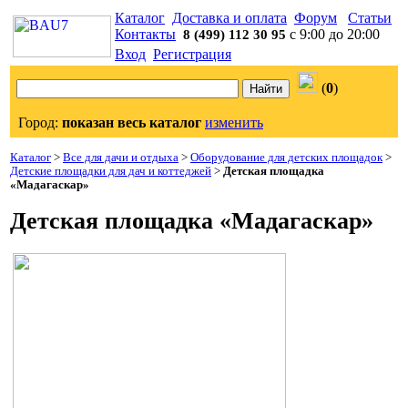
Каталог
Доставка и оплата
Форум
Статьи
Контакты
с 9:00 до 20:00
8 (499) 112 30 95
Вход
Регистрация
(
0
)
Город:
показан весь каталог
изменить
Каталог
>
Все для дачи и отдыха
>
Оборудование для детских площадок
>
Детские площадки для дач и коттеджей
>
Детская площадка
«Мадагаскар»
Детская площадка «Мадагаскар»