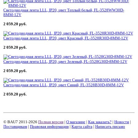
Светодиодная лента LLL, IP20, цвет Теплый белый, FL-3528WW30D-
8MM-12V
2 059.20 руб.
Светодиодная лента LLL, IP20, цвет Красный, FL-3528R30D-8MM-12V
2 059.20 руб.
Светодиодная лента LLL, IP20, цвет Зеленый, FL-3528G30D-8MM-12V
2 059.20 руб.
Светодиодная лента LLL, IP20, цвет Синий, FL-3528B30D-8MM-12V
2 059.20 руб.
© BAU7 2011-2026
Полная версия
|
О магазине
|
Как заказать?
|
Новости
|
Поставщикам
|
Правовая информация
|
Карта сайта
|
Написать письмо