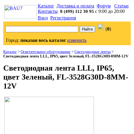
Каталог
Доставка и оплата
Форум
Статьи
Контакты
с 9:00 до 20:00
8 (499) 112 30 95
Вход
Регистрация
(
0
)
Город:
показан весь каталог
изменить
Каталог
>
Осветительное оборудование
>
Светодиодные ленты
>
Светодиодная лента LLL, IP65, цвет Зеленый, FL-3528G30D-8MM-12V
Светодиодная лента LLL, IP65,
цвет Зеленый, FL-3528G30D-8MM-
12V