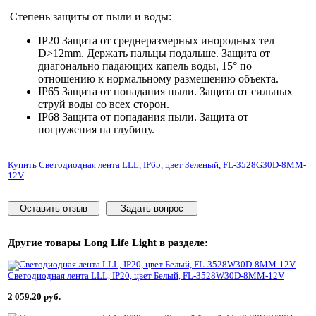
Степень защиты от пыли и воды:
IP20 Защита от среднеразмерных инородных тел
D>12mm. Держать пальцы подальше. Защита от
диагонально падающих капель воды, 15° по
отношению к нормальному размещению объекта.
IP65 Защита от попадания пыли. Защита от сильных
струй воды со всех сторон.
IP68 Защита от попадания пыли. Защита от
погружения на глубину.
Купить Светодиодная лента LLL, IP65, цвет Зеленый, FL-3528G30D-8MM-
12V
Оставить отзыв
Задать вопрос
Другие товары
Long Life Light
в разделе:
Светодиодная лента LLL, IP20, цвет Белый, FL-3528W30D-8MM-12V
2 059.20 руб.