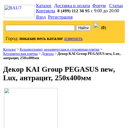
Каталог
Доставка и оплата
Форум
Статьи
Контакты
с 9:00 до 20:00
8 (499) 112 30 95
Вход
Регистрация
(
0
)
Город:
показан весь каталог
изменить
Каталог
>
Керамогранит, керамическая и стеклянная плитка
>
Керамическая плитка
>
Декоры
>
Декор KAI Group PEGASUS new, Lux,
антрацит, 250x400мм
Декор KAI Group PEGASUS new,
Lux, антрацит, 250x400мм