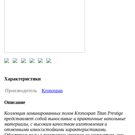
Характеристики
Производитель
Kronospan
Описание
Коллекция ламинированных полов Kronospan Titan Prestige
представляет собой выносливые и практичные напольные
материалы, с высоким качеством изготовления и
отменными износостойкими характеристиками.
Обустроив полы в помещении указанным ламинатом, они