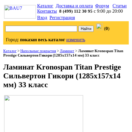
Каталог
Доставка и оплата
Форум
Статьи
Контакты
с 9:00 до 20:00
8 (499) 112 30 95
Вход
Регистрация
(
0
)
Город:
показан весь каталог
изменить
Каталог
>
Напольные покрытия
>
Ламинат
>
Ламинат Kronospan Titan
Prestige Сильвертон Гикори (1285x157x14 мм) 33 класс
Ламинат Kronospan Titan Prestige
Сильвертон Гикори (1285x157x14
мм) 33 класс