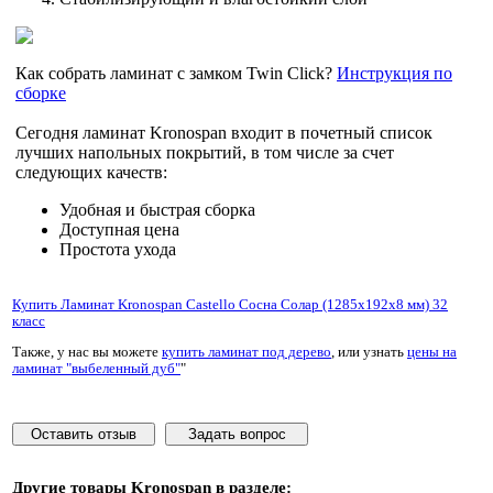
Как собрать ламинат с замком Twin Click?
Инструкция по
сборке
Сегодня ламинат Kronospan входит в почетный список
лучших напольных покрытий, в том числе за счет
следующих качеств:
Удобная и быстрая сборка
Доступная цена
Простота ухода
Купить Ламинат Kronospan Castello Сосна Солар (1285x192x8 мм) 32
класс
Также, у нас вы можете
купить ламинат под дерево
, или узнать
цены на
ламинат "выбеленный дуб"
"
Оставить отзыв
Задать вопрос
Другие товары
Kronospan
в разделе: