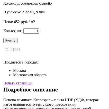
Коллекция Kronospan Castello
В упаковке 2.22 м2, 9 шт.
Цена:
452 руб.
/ м2
Кол-во, шт:
Купить
ID: 21234
Продается в городах:
Москва
Московская область
Печать страницы
Подробное описание
Основа ламината Kronospan – плита HDF (ХДФ, которая
изготавливается путем сухого прессования
мелкодисперсного древесного волокна при высокой