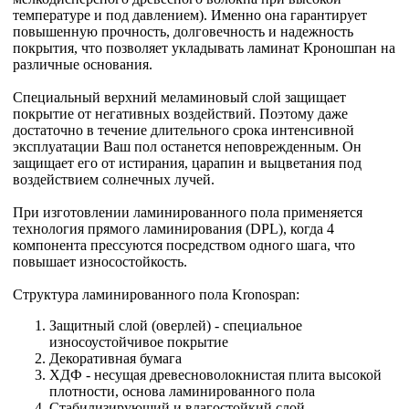
температуре и под давлением). Именно она гарантирует
повышенную прочность, долговечность и надежность
покрытия, что позволяет укладывать ламинат Кроношпан на
различные основания.
Специальный верхний меламиновый слой защищает
покрытие от негативных воздействий. Поэтому даже
достаточно в течение длительного срока интенсивной
эксплуатации Ваш пол останется неповрежденным. Он
защищает его от истирания, царапин и выцветания под
воздействием солнечных лучей.
При изготовлении ламинированного пола применяется
технология прямого ламинирования (DPL), когда 4
компонента прессуются посредством одного шага, что
повышает износостойкость.
Структура ламинированного пола Kronospan:
Защитный слой (оверлей) - специальное
износоустойчивое покрытие
Декоративная бумага
ХДФ - несущая древесноволокнистая плита высокой
плотности, основа ламинированного пола
Стабилизирующий и влагостойкий слой