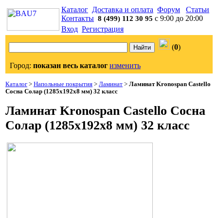
Каталог
Доставка и оплата
Форум
Статьи
Контакты
с 9:00 до 20:00
8 (499) 112 30 95
Вход
Регистрация
(
0
)
Город:
показан весь каталог
изменить
Каталог
>
Напольные покрытия
>
Ламинат
>
Ламинат Kronospan Castello
Сосна Солар (1285x192x8 мм) 32 класс
Ламинат Kronospan Castello Сосна
Солар (1285x192x8 мм) 32 класс