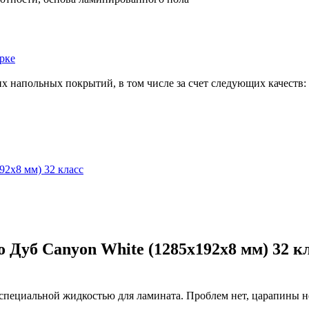
рке
х напольных покрытий, в том числе за счет следующих качеств:
92x8 мм) 32 класс
 Дуб Canyon White (1285x192x8 мм) 32 к
циальной жидкостью для ламината. Проблем нет, царапины не в