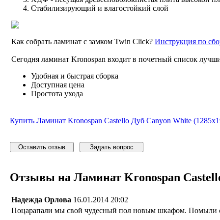
Стабилизирующий и влагостойкий слой
Как собрать ламинат с замком Twin Click?
Инструкция по сбо
Сегодня ламинат Kronospan входит в почетный список лучши
Удобная и быстрая сборка
Доступная цена
Простота ухода
Купить Ламинат Kronospan Castello Дуб Canyon White (1285x1
Оставить отзыв
Задать вопрос
Отзывы на Ламинат Kronospan Castello
Надежда Орлова
16.01.2014 20:02
Поцарапали мы свой чудесный пол новым шкафом. Помыли спе