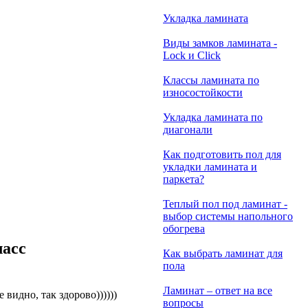
Укладка ламината
Виды замков ламината -
Lock и Click
Классы ламината по
износостойкости
Укладка ламината по
диагонали
Как подготовить пол для
укладки ламината и
паркета?
Теплый пол под ламинат -
выбор системы напольного
обогрева
ласс
Как выбрать ламинат для
пола
Ламинат – ответ на все
идно, так здорово))))))
вопросы