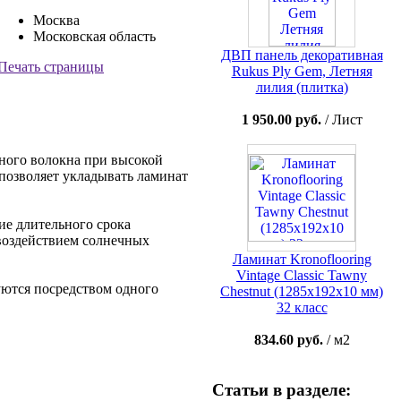
Москва
Московская область
ДВП панель декоративная
Печать страницы
Rukus Ply Gem, Летняя
лилия (плитка)
1 950.00 руб.
/ Лист
сного волокна при высокой
позволяет укладывать ламинат
ие длительного срока
воздействием солнечных
Ламинат Kronoflooring
Vintage Classic Tawny
уются посредством одного
Chestnut (1285x192x10 мм)
32 класс
834.60 руб.
/ м2
Статьи в разделе: