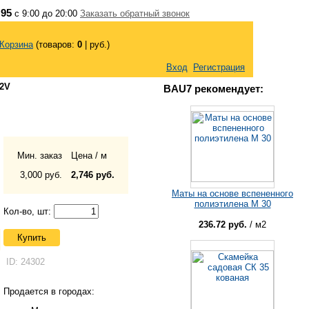
 95
с 9:00 до 20:00
Заказать обратный звонок
Корзина
(товаров:
0
|
руб.)
Вход
Регистрация
12V
BAU7 рекомендует:
Мин. заказ
Цена / м
3,000 руб.
2,746 руб.
Маты на основе вспененного
полиэтилена М 30
Кол-во, шт:
236.72 руб.
/ м2
Купить
ID: 24302
Продается в городах: