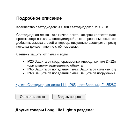
Подробное описание
Количество светодиодов: 30, тип светодиодов: SMD 3528
Светодиодная лента - это гибкая лента, которая является пла
протекающего тока на светодиодной ленте припаяны резисторы
добавить изыска в свой интерьер, визуально расширить прост
потолка делают именно с её помощью.
Степень защиты от пыли и воды:
IP20 Защита от среднеразмерных инородных тел D>12m
нормальному размещению объекта.
IP65 Защита от попадания пыли. Защита от сильных стр
IP68 Защита от попадания пыли. Защита от погружения 
Купить Светодиодная лента LLL, IP65, цвет Зеленый, FL-352
Оставить отзыв
Задать вопрос
Другие товары
Long Life Light
в разделе: