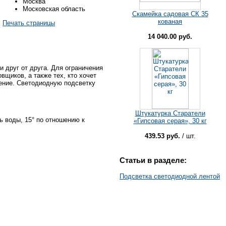
Москва
Московская область
Скамейка садовая СК 35
кованая
Печать страницы
14 040.00 руб.
и друг от друга. Для ограничения
щиков, а также тех, кто хочет
чение. Светодиодную подсветку
Штукатурка Старатели
 воды, 15° по отношению к
«Гипсовая серая», 30 кг
439.53 руб.
/ шт.
Статьи в разделе:
Подсветка светодиодной лентой