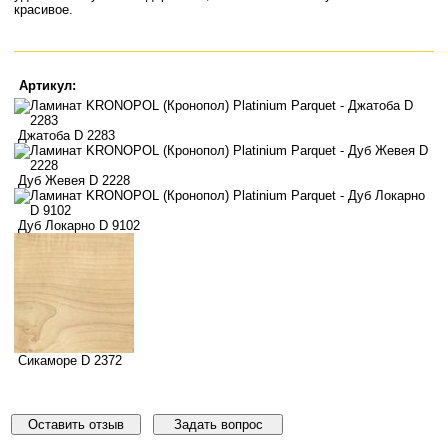
красивое.
Артикул:
Джатоба D 2283
Дуб Жевея D 2228
Дуб Локарно D 9102
Сикаморе D 2372
Оставить отзыв
Задать вопрос