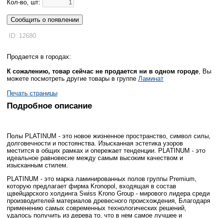
Кол-во, шт:
Сообщить о появлении
ID: 12680
Продается в городах:
К сожалению, товар сейчас не продается ни в одном городе
, Вы
можете посмотреть другие товары в группе
Ламинат
Печать страницы
Подробное описание
Полы PLATINUM - это новое жизненное пространство, символ силы,
долговечности и постоянства. Изысканная эстетика узоров
местится в общих рамках и опережает тенденции. PLATINUM - это
идеальное равновесие между самым высоким качеством и
изысканным стилем.
PLATINUM - это марка ламинированных полов группы Premium,
которую предлагает фирма Kronopol, входящая в состав
щвейцарского холдинга Swiss Krono Group - мирового лидера среди
производителей материалов древесного происхождения, Благодаря
применению самых современных технологических решений,
удалось получить из дерева то, что в нем самое лучшее и