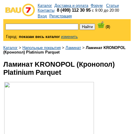
Каталог
Доставка и оплата
Форум
Статьи
8 (499) 112 30 95
Контакты
с 9:00 до 20:00
Вход
Регистрация
(
0
)
Город:
показан весь каталог
изменить
Каталог
>
Напольные покрытия
>
Ламинат
>
Ламинат KRONOPOL
(Кронопол) Platinium Parquet
Ламинат KRONOPOL (Кронопол)
Platinium Parquet