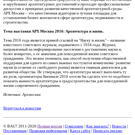
и зарубежных архитектурных достижений и проходят профессиональные
дискуссии о принципах развития качественной архитектурной среды.
АРХ Москва – это качественная аудитория и лучшая площадка для
установления бизнес контактов в сфере архитектуры, недвижимости и
строительства.
Тема выставки АРХ Москва 2016: Архитектура и жизнь.
Тема 2016 года является прямой ссылкой на "Науку и жизнь" – название
известного советского журнала, издаваемого с 1934 года. Журнал,
направленный на информирование населения о достижениях науки и,
более конкретно, о ее значении для повседневной жизни советского
гражданина. Это можно понимать, как способ получения общественной
поддержки для одного из самых важных постулатов коммунизма: развитие
науки (в отличие от свободного рынка) является главным двигателем для
развития общества. Не утверждая, что архитектура может выполнять ту
же роль, организаторы Биеннале 2016 хотели бы сделать что-то подобное:
показать важность архитектуры и градостроительства для повседневной
жизни современного гражданина.
Источник: Архмосква
Вернуться к новостям
© BAU7 2011-2026
Полная версия
|
О магазине
|
Как заказать?
|
Новости
|
Поставщикам
|
Правовая информация
|
Карта сайта
|
Написать письмо