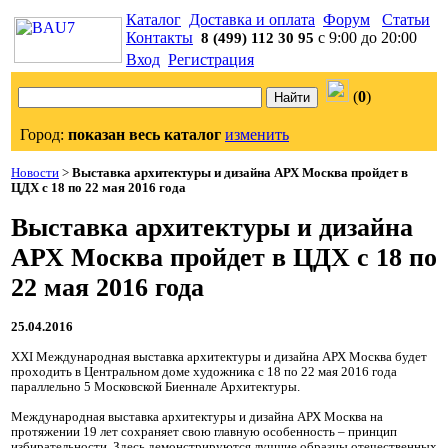
Каталог
Доставка и оплата
Форум
Статьи
Контакты
с 9:00 до 20:00
8 (499) 112 30 95
Вход
Регистрация
(
0
)
Город:
показан весь каталог
изменить
Новости
>
Выставка архитектуры и дизайна АРХ Москва пройдет в
ЦДХ с 18 по 22 мая 2016 года
Выставка архитектуры и дизайна
АРХ Москва пройдет в ЦДХ с 18 по
22 мая 2016 года
25.04.2016
XXI Международная выставка архитектуры и дизайна АРХ Москва будет
проходить в Центральном доме художника с 18 по 22 мая 2016 года
параллельно 5 Московской Биеннале Архитектуры.
Международная выставка архитектуры и дизайна АРХ Москва на
протяжении 19 лет сохраняет свою главную особенность – принцип
избирательности. Здесь демонстрируются лучшие образцы отечественных