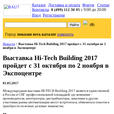
Каталог
Доставка и оплата
Форум
Статьи
Контакты
с 9:00 до 20:00
8 (499) 112 30 95
Вход
Регистрация
(
0
)
Город:
показан весь каталог
изменить
Новости
>
Выставка Hi-Tech Building 2017 пройдет с 31 октября по 2
ноября в Экспоцентре
Выставка Hi-Tech Building 2017
пройдет с 31 октября по 2 ноября в
Экспоцентре
01.05.2017
Международная выставка HI-TECH Building 2017 является единственной
в России и СНГ профессиональной площадкой, где компании –
производители, интеграторы, дистрибьюторы, заказчики и другие
участники рынка автоматизации могут встретиться, обменяться опытом и
приобрести полезные деловые знакомства.