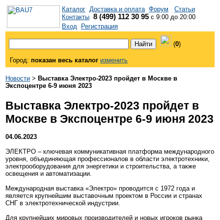
Каталог
Доставка и оплата
Форум
Статьи
8 (499) 112 30 95
Контакты
с 9:00 до 20:00
Вход
Регистрация
(
0
)
Город:
показан весь каталог
изменить
Новости
>
Выставка Электро-2023 пройдет в Москве в
Экспоцентре 6-9 июня 2023
Выставка Электро-2023 пройдет в
Москве в Экспоцентре 6-9 июня 2023
04.06.2023
ЭЛЕКТРО – ключевая коммуникативная платформа международного
уровня, объединяющая профессионалов в области электротехники,
электрооборудования для энергетики и строительства, а также
освещения и автоматизации.
Международная выставка «Электро» проводится с 1972 года и
является крупнейшим выставочным проектом в России и странах
СНГ в электротехнической индустрии.
Для крупнейших мировых производителей и новых игроков рынка