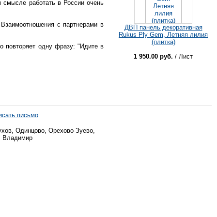
ом смысле работать в России очень
. Взаимоотношения с партнерами в
ДВП панель декоративная
Rukus Ply Gem, Летняя лилия
(плитка)
о повторяет одну фразу: "Идите в
1 950.00 руб.
/ Лист
исать письмо
хов, Одинцово, Орехово-Зуево,
, Владимир