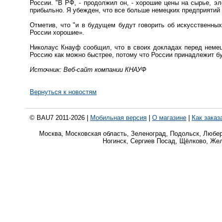
России. "В РФ, - продолжил он, - хорошие цены на сырье, эл
прибыльно. Я убежден, что все больше немецких предприятий 
Отметив, что "и в будущем будут говорить об искусственны
России хорошие».
Николаус Кнауф сообщил, что в своих докладах перед немец
Россию как можно быстрее, потому что России принадлежит б
Источник: Веб-сайт компании КНАУФ
Вернуться к новостям
© BAU7 2011-2026 |
Мобильная версия
|
О магазине
|
Как заказ
Москва, Московская область, Зеленоград, Подольск, Любе
Ногинск, Сергиев Посад, Щёлково, Же