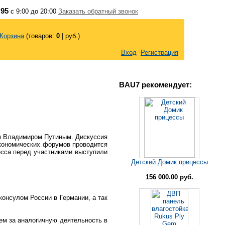
 95
с 9:00 до 20:00
Заказать обратный звонок
Корзина
(товаров:
0
|
руб.)
Вход
Регистрация
BAU7 рекомендует:
ом Владимиром Путиным. Дискуссия
экономических форумов проводится
есса перед участниками выступили
Детский Домик прицессы
156 000.00 руб.
онсулом России в Германии, а так
чем за аналогичную деятельность в