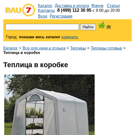
Каталог
Доставка и оплата
Форум
Статьи
8 (499) 112 30 95
Контакты
с 9:00 до 20:00
Вход
Регистрация
(
0
)
Город:
показан весь каталог
изменить
Каталог
>
Все для дачи и отдыха
>
Теплицы
>
Теплицы готовые
>
Теплица в коробке
Теплица в коробке