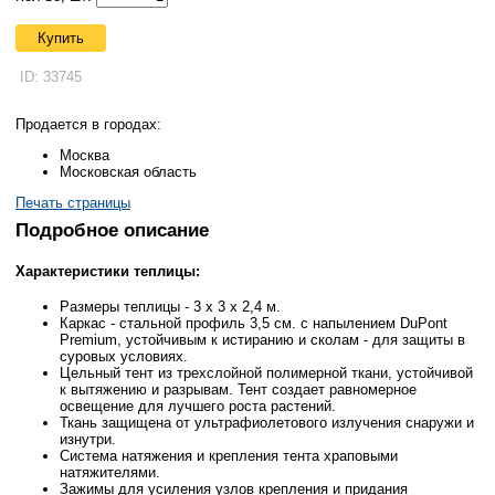
Купить
ID: 33745
Продается в городах:
Москва
Московская область
Печать страницы
Подробное описание
Характеристики теплицы:
Размеры теплицы - 3 x 3 x 2,4 м.
Каркас - стальной профиль 3,5 см. с напылением DuPont
Premium, устойчивым к истиранию и сколам - для защиты в
суровых условиях.
Цельный тент из трехслойной полимерной ткани, устойчивой
к вытяжению и разрывам. Тент создает равномерное
освещение для лучшего роста растений.
Ткань защищена от ультрафиолетового излучения снаружи и
изнутри.
Система натяжения и крепления тента храповыми
натяжителями.
Зажимы для усиления узлов крепления и придания