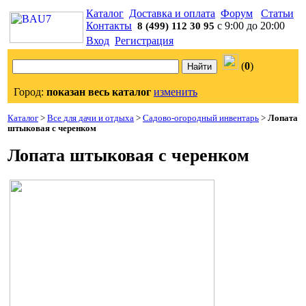
Каталог
Доставка и оплата
Форум
Статьи
Контакты
с 9:00 до 20:00
8 (499) 112 30 95
Вход
Регистрация
(
0
)
Город:
показан весь каталог
изменить
Каталог
>
Все для дачи и отдыха
>
Садово-огородный инвентарь
>
Лопата
штыковая с черенком
Лопата штыковая с черенком