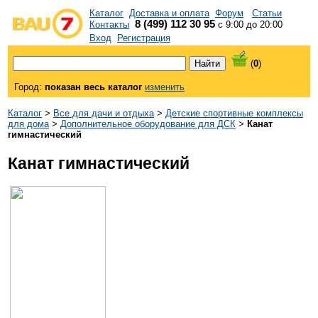
Каталог
Доставка и оплата
Форум
Статьи
8 (499) 112 30 95
Контакты
с 9:00 до 20:00
Вход
Регистрация
(
0
)
Город:
показан весь каталог
изменить
Каталог
>
Все для дачи и отдыха
>
Детские спортивные комплексы
для дома
>
Дополнительное оборудование для ДСК
>
Канат
гимнастический
Канат гимнастический