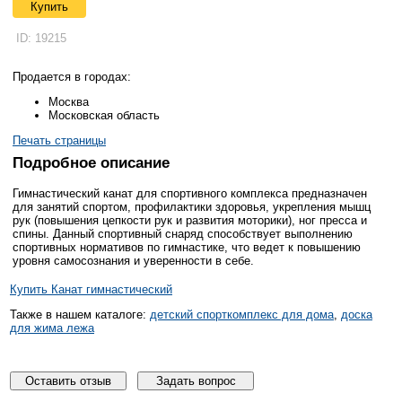
Купить
ID: 19215
Продается в городах:
Москва
Московская область
Печать страницы
Подробное описание
Гимнастический канат для спортивного комплекса предназначен
для занятий спортом, профилактики здоровья, укрепления мышц
рук (повышения цепкости рук и развития моторики), ног пресса и
спины. Данный спортивный снаряд способствует выполнению
спортивных нормативов по гимнастике, что ведет к повышению
уровня самосознания и уверенности в себе.
Купить Канат гимнастический
Также в нашем каталоге:
детский спорткомплекс для дома
,
доска
для жима лежа
Оставить отзыв
Задать вопрос