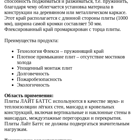
способность поджиматься и разжиматься, т.е. пружинить,
благодаря чему облегчается установка материала в
конструкции на деревянном или металлическом каркасе.
Этот край располагается с длинной стороны плиты (1000
мм), ширина самой кромки составляет 50 мм.
Флексированный край промаркирован с торца плиты.
Преимущества продукта:
Технология Флекси – пружинящий край
Плотное примыкание плит – отсутствие мостиков
холода
Упощенный монтаж плит
Долговечность
Пожаробезопасность
Экологичность
Область применения:
Плиты ЛАЙТ БАТТС используются в качестве звуко- и
теплоизоляции лёгких стен, мансард и кровельных
конструкций, включая вертикальные и наклонные стены в
мансардах, междуэтажные перегородки и перекрытия.
Плиты Лайт Баттс не должны подвергаться значительным
нагрузкам.