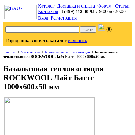
Каталог
Доставка и оплата
Форум
Статьи
Контакты
с 9:00 до 20:00
8 (499) 112 30 95
Вход
Регистрация
(
0
)
Город:
показан весь каталог
изменить
Каталог
>
Утеплители
>
Базальтовая теплоизоляция
>
Базальтовая
теплоизоляция ROCKWOOL Лайт Баттс 1000х600х50 мм
Базальтовая теплоизоляция
ROCKWOOL Лайт Баттс
1000х600х50 мм