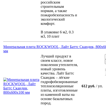
российским
строительным
нормам, а также
пожаробезопасность и
экологический
комфорт.
В упаковке 6 м2, 0.3
м3, 10 плит
Минеральная плита ROCKWOOL, Лайт Баттс Скандик, 800х6
мм
Лучший продукт в
своем классе, новое
поколения утеплителя,
новый уровень
качества. Лайт Баттс
Скандик – лёгкие
гидрофобизированные
теплоизоляционные
612 руб.
/ уп.
плиты, изготовленные
из каменной ваты на
основе базальтовых
пород.