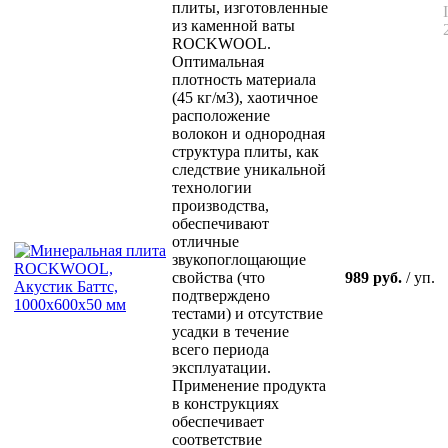
плиты, изготовленные
из каменной ваты
ROCKWOOL.
Оптимальная
плотность материала
(45 кг/м3), хаотичное
расположение
волокон и однородная
структура плиты, как
следствие уникальной
технологии
производства,
обеспечивают
отличные
звукопоглощающие
свойства (что
989 руб.
/ уп.
подтверждено
тестами) и отсутствие
усадки в течение
всего периода
эксплуатации.
Применение продукта
в конструкциях
обеспечивает
соответствие