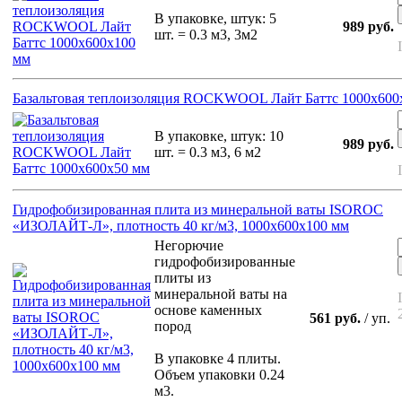
В упаковке, штук: 5
989 руб.
шт. = 0.3 м3, 3м2
Базальтовая теплоизоляция ROCKWOOL Лайт Баттс 1000х600
В упаковке, штук: 10
989 руб.
шт. = 0.3 м3, 6 м2
Гидрофобизированная плита из минеральной ваты ISOROC
«ИЗОЛАЙТ-Л», плотность 40 кг/м3, 1000х600х100 мм
Негорючие
гидрофобизированные
плиты из
минеральной ваты на
основе каменных
561 руб.
/ уп.
пород
В упаковке 4 плиты.
Объем упаковки 0.24
м3.