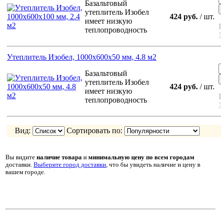
Базальтовый
утеплитель Изобел
424 руб.
/ шт.
имеет низкую
теплопроводность
Утеплитель Изобел, 1000x600x50 мм, 4.8 м2
Базальтовый
утеплитель Изобел
424 руб.
/ шт.
имеет низкую
теплопроводность
Вид:
Сортировать по:
Вы видите
наличие товара
и
минимальную цену
по всем городам
доставки.
Выберите город доставки
, что бы увидеть наличие и цену в
вашем городе.