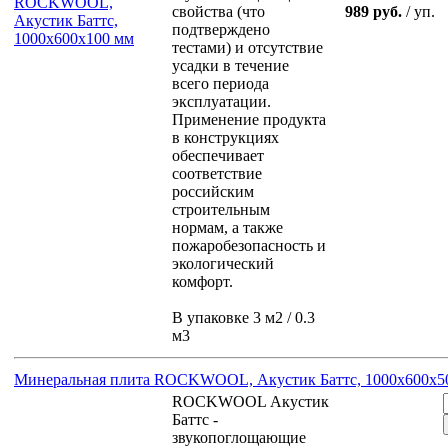
свойства (что
989 руб.
/ уп.
подтверждено
тестами) и отсутствие
усадки в течение
всего периода
эксплуатации.
Применение продукта
в конструкциях
обеспечивает
соответствие
российским
строительным
нормам, а также
пожаробезопасность и
экологический
комфорт.
В упаковке 3 м2 / 0.3
м3
Минеральная плита ROCKWOOL, Акустик Баттс, 1000х600х5
ROCKWOOL Акустик
Баттс -
звукопоглощающие