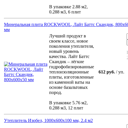
В упаковке 2.88 м2,
0.288 м3, 6 плит
Минеральная плита ROCKWOOL, Лайт Баттс Скандик, 800х6
мм
Лучший продукт в
своем классе, новое
поколения утеплителя,
новый уровень
качества. Лайт Баттс
Скандик – лёгкие
гидрофобизированные
теплоизоляционные
612 руб.
/ уп.
плиты, изготовленные
из каменной ваты на
основе базальтовых
пород.
В упаковке 5.76 м2,
0.288 м3, 12 плит
Утеплитель Изобел, 1000x600x100 мм, 2.4 м2