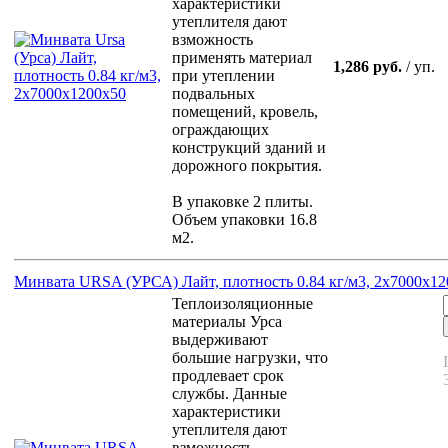
характеристики
утеплителя дают
взможность
применять материал
1,286 руб.
/ уп.
при утеплении
подвальных
помещений, кровель,
ограждающих
конструкций зданий и
дорожного покрытия.
В упаковке 2 плиты.
Объем упаковки 16.8
м2.
Минвата URSA (УРСА) Лайт, плотность 0.84 кг/м3, 2х7000х12
Теплоизоляционные
материалы Урса
выдерживают
большие нагрузки, что
продлевает срок
службы. Данные
характеристики
утеплителя дают
взможность