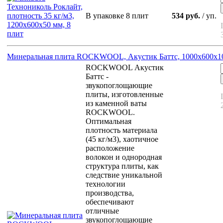
В упаковке 8 плит
534 руб.
/ уп.
Минеральная плита ROCKWOOL, Акустик Баттс, 1000х600х1
ROCKWOOL Акустик
Баттс -
звукопоглощающие
плиты, изготовленные
из каменной ваты
ROCKWOOL.
Оптимальная
плотность материала
(45 кг/м3), хаотичное
расположение
волокон и однородная
структура плиты, как
следствие уникальной
технологии
производства,
обеспечивают
отличные
звукопоглощающие