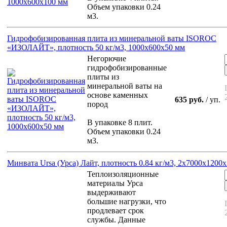
Объем упаковки 0.24
м3.
Гидрофобизированная плита из минеральной ваты ISOROC
«ИЗОЛАЙТ», плотность 50 кг/м3, 1000х600х50 мм
Негорючие
гидрофобизированные
плиты из
минеральной ваты на
основе каменных
635 руб.
/ уп.
пород
В упаковке 8 плит.
Объем упаковки 0.24
м3.
Минвата Ursa (Урса) Лайт, плотность 0.84 кг/м3, 2х7000х1200
Теплоизоляционные
материалы Урса
выдерживают
большие нагрузки, что
продлевает срок
службы. Данные