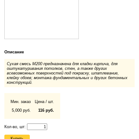
Описание
Сухая смесь М200 предназначена для кладки кирпича, для
оштукатуривания потолков, стен, а также других
всевозможных поверхностей под покраску, шпатлевание,
клейку обоев; монтажа фундаментальных и других бетонных
конструкций.
Мин. заказ
Цена / шт.
5,000 руб.
116 руб.
Кол-во, шт:
Купить