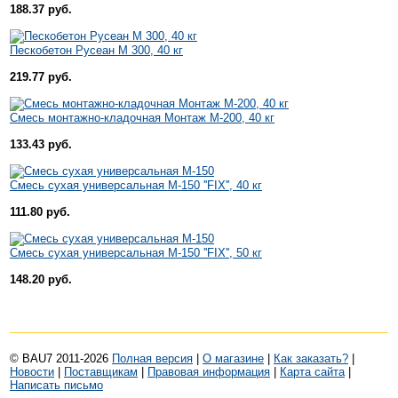
188.37 руб.
Пескобетон Русеан М 300, 40 кг
219.77 руб.
Смесь монтажно-кладочная Монтаж М-200, 40 кг
133.43 руб.
Смесь сухая универсальная М-150 ''FIX'', 40 кг
111.80 руб.
Смесь сухая универсальная М-150 ''FIX'', 50 кг
148.20 руб.
© BAU7 2011-2026
Полная версия
|
О магазине
|
Как заказать?
|
Новости
|
Поставщикам
|
Правовая информация
|
Карта сайта
|
Написать письмо