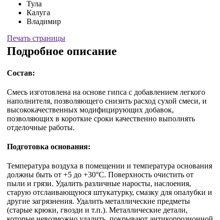
Тула
Калуга
Владимир
Печать страницы
Подробное описание
Состав:
Смесь изготовлена на основе гипса с добавлением легкого
наполнителя, позволяющего снизить расход сухой смеси, и
высококачественных модифицирующих добавок,
позволяющих в короткие сроки качественно выполнять
отделочные работы.
Подготовка основания:
Температура воздуха в помещении и температура основания
должны быть от +5 до +30°С. Поверхность очистить от
пыли и грязи. Удалить различные наросты, наслоения,
старую отслаивающуюся штукатурку, смазку для опалубки и
другие загрязнения. Удалить металлические предметы
(старые крюки, гвозди и т.п.). Металлические детали,
которые невозможно удалить, покрывают антикоррозионной