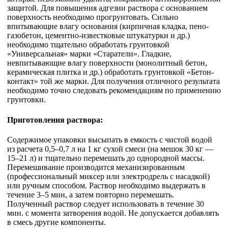
защитой. Для повышения адгезии раствора с основанием
поверхность необходимо прогрунтовать. Сильно
впитывающие влагу основания (кирпичная кладка, пено-
газобетон, цементно-известковые штукатурки и др.)
необходимо тщательно обработать грунтовкой
«Универсальная» марки «Старатели». Гладкие,
невпитывающие влагу поверхности (монолитный бетон,
керамическая плитка и др.) обработать грунтовкой «Бетон-
контакт» той же марки. Для получения отличного результата
необходимо точно следовать рекомендациям по применению
грунтовки.
Приготовления раствора:
Содержимое упаковки высыпать в емкость с чистой водой
из расчета 0,5–0,7 л на 1 кг сухой смеси (на мешок 30 кг —
15–21 л) и тщательно перемешать до однородной массы.
Перемешивание производится механизированным
(профессиональный миксер или электродрель с насадкой)
или ручным способом. Раствор необходимо выдержать в
течение 3–5 мин, а затем повторно перемешать.
Полученный раствор следует использовать в течение 30
мин. с момента затворения водой. Не допускается добавлять
в смесь другие компоненты.