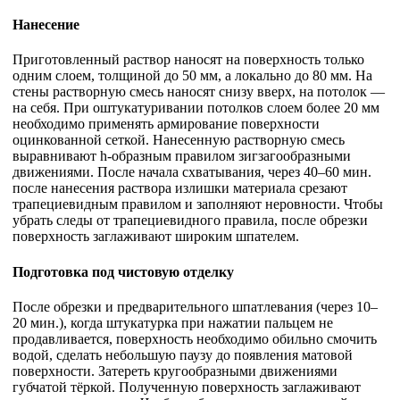
Нанесение
Приготовленный раствор наносят на поверхность только
одним слоем, толщиной до 50 мм, а локально до 80 мм. На
стены растворную смесь наносят снизу вверх, на потолок —
на себя. При оштукатуривании потолков слоем более 20 мм
необходимо применять армирование поверхности
оцинкованной сеткой. Нанесенную растворную смесь
выравнивают h-образным правилом зигзагообразными
движениями. После начала схватывания, через 40–60 мин.
после нанесения раствора излишки материала срезают
трапециевидным правилом и заполняют неровности. Чтобы
убрать следы от трапециевидного правила, после обрезки
поверхность заглаживают широким шпателем.
Подготовка под чистовую отделку
После обрезки и предварительного шпатлевания (через 10–
20 мин.), когда штукатурка при нажатии пальцем не
продавливается, поверхность необходимо обильно смочить
водой, сделать небольшую паузу до появления матовой
поверхности. Затереть кругообразными движениями
губчатой тёркой. Полученную поверхность заглаживают