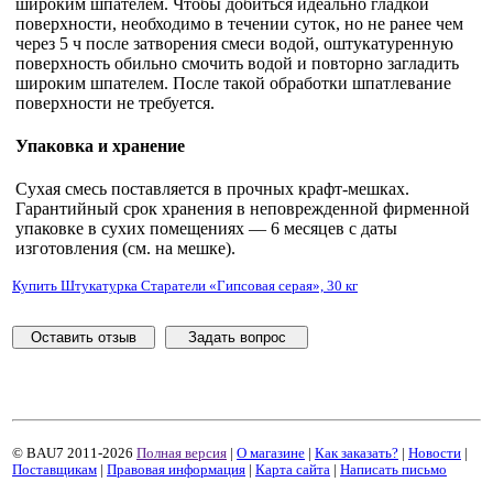
широким шпателем. Чтобы добиться идеально гладкой
поверхности, необходимо в течении суток, но не ранее чем
через 5 ч после затворения смеси водой, оштукатуренную
поверхность обильно смочить водой и повторно загладить
широким шпателем. После такой обработки шпатлевание
поверхности не требуется.
Упаковка и хранение
Сухая смесь поставляется в прочных крафт-мешках.
Гарантийный срок хранения в неповрежденной фирменной
упаковке в сухих помещениях — 6 месяцев с даты
изготовления (см. на мешке).
Купить Штукатурка Старатели «Гипсовая серая», 30 кг
Оставить отзыв
Задать вопрос
© BAU7 2011-2026
Полная версия
|
О магазине
|
Как заказать?
|
Новости
|
Поставщикам
|
Правовая информация
|
Карта сайта
|
Написать письмо