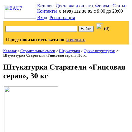
Каталог
Доставка и оплата
Форум
Статьи
Контакты
с 9:00 до 20:00
8 (499) 112 30 95
Вход
Регистрация
(
0
)
Город:
показан весь каталог
изменить
Каталог
>
Строительные смеси
>
Штукатурки
>
Сухие штукатурки
>
Штукатурка Старатели «Гипсовая серая», 30 кг
Штукатурка Старатели «Гипсовая
серая», 30 кг