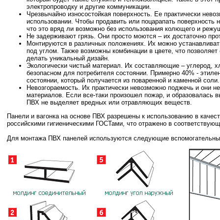
электропроводку и другие коммуникации.
Чрезвычайно износостойкая поверхность. Ее практически нево
использовании. Чтобы продавить или поцарапать поверхность 
что это вряд ли возможно без использования колющего и режу
Не задерживают грязь. Они просто моются – их достаточно про
Монтируются в различных положениях. Их можно устанавливать
под углом. Также возможны комбинации в цвете, что позволяет
делать уникальный дизайн.
Экологически чистый материал. Их составляющие – углерод, х
безопасном для потребителя состоянии. Примерно 40% - этилен
состоянии, который получается из поваренной и каменной соли.
Невозгораемость. Их практически невозможно поджечь и они н
материалов. Если все-таки произошел пожар, и образовалась в
ПВХ не выделяет вредных или отравляющих веществ.
Панели и вагонка на основе ПВХ разрешены к использованию в качес
российскими гигиеническими ГОСТами, что отражено в соответствующ
Для монтажа ПВХ панелей используются следующие вспомогательные