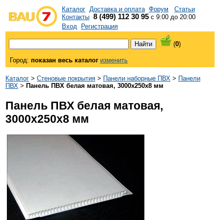
Каталог
Доставка и оплата
Форум
Статьи
8 (499) 112 30 95
Контакты
с 9:00 до 20:00
Вход
Регистрация
(
0
)
Город:
показан весь каталог
изменить
Каталог
>
Стеновые покрытия
>
Панели наборные ПВХ
>
Панели
ПВХ
>
Панель ПВХ белая матовая, 3000x250x8 мм
Панель ПВХ белая матовая,
3000x250x8 мм