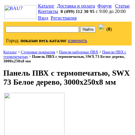
Каталог
Доставка и оплата
Форум
Статьи
Контакты
с 9:00 до 20:00
8 (499) 112 30 95
Вход
Регистрация
(
0
)
Город:
показан весь каталог
изменить
Каталог
>
Стеновые покрытия
>
Панели наборные ПВХ
>
Панели ПВХ с
термопечатью
>
Панель ПВХ с термопечатью, SWX 73 Белое дерево,
3000x250x8 мм
Панель ПВХ с термопечатью, SWX
73 Белое дерево, 3000x250x8 мм