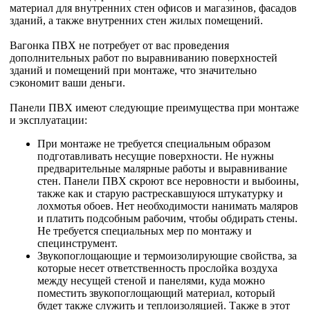
материал для внутренних стен офисов и магазинов, фасадов
зданий, а также внутренних стен жилых помещений.
Вагонка ПВХ не потребует от вас проведения
дополнительных работ по выравниванию поверхностей
зданий и помещений при монтаже, что значительно
сэкономит ваши деньги.
Панели ПВХ имеют следующие преимущества при монтаже
и эксплуатации:
При монтаже не требуется специальным образом
подготавливать несущие поверхности. Не нужны
предварительные малярные работы и выравнивание
стен. Панели ПВХ скроют все неровности и выбоины,
также как и старую растрескавшуюся штукатурку и
лохмотья обоев. Нет необходимости нанимать маляров
и платить подсобным рабочим, чтобы обдирать стены.
Не требуется специальных мер по монтажу и
специнструмент.
Звукопоглощающие и термоизолирующие свойства, за
которые несет ответственность прослойка воздуха
между несущей стеной и панелями, куда можно
поместить звукопоглощающий материал, который
будет также служить и теплоизоляцией. Также в этот