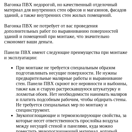
Вагонка ПВХ недорогой, но качественный отделочный
материал для внутренних стен офисов и магазинов, фасадов
зданий, а также внутренних стен жилых помещений.
Вагонка ПВХ не потребует от вас проведения
дополнительных работ по выравниванию поверхностей
зданий и помещений при монтаже, что значительно
сэкономит ваши деньги.
Панели ПВХ имеют следующие преимущества при монтаже
и эксплуатации:
При монтаже не требуется специальным образом
подготавливать несущие поверхности. Не нужны
предварительные малярные работы и выравнивание
стен. Панели ПВХ скроют все неровности и выбоины,
также как и старую растрескавшуюся штукатурку и
лохмотья обоев. Нет необходимости нанимать маляров
и платить подсобным рабочим, чтобы обдирать стены.
Не требуется специальных мер по монтажу и
специнструмент.
Звукопоглощающие и термоизолирующие свойства, за
которые несет ответственность прослойка воздуха
между несущей стеной и панелями, куда можно
поместить звукопоглощающий материал, который