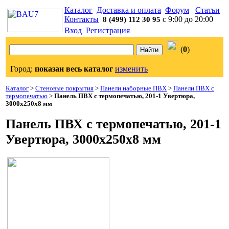
Каталог
Доставка и оплата
Форум
Статьи
Контакты
с 9:00 до 20:00
8 (499) 112 30 95
Вход
Регистрация
(
0
)
Город:
показан весь каталог
изменить
Каталог
>
Стеновые покрытия
>
Панели наборные ПВХ
>
Панели ПВХ с
термопечатью
>
Панель ПВХ с термопечатью, 201-1 Увертюра,
3000x250x8 мм
Панель ПВХ с термопечатью, 201-1
Увертюра, 3000x250x8 мм