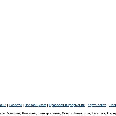
ать?
|
Новости
|
Поставщикам
|
Правовая информация
|
Карта сайта
|
Нап
рцы, Мытищи, Коломна, Электросталь, Химки, Балашиха, Королёв, Серпу