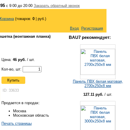
 95
с 9:00 до 20:00
Заказать обратный звонок
Корзина
(товаров:
0
|
руб.)
Вход
Регистрация
ешетка (монтажная планка)
BAU7 рекомендует:
Цена:
46 руб.
/ шт.
Кол-во, шт:
Купить
Панель ПВХ белая матовая,
2700x250x8 мм
ID: 33633
127.11 руб.
/ шт.
Продается в городах:
Москва
Московская область
Печать страницы