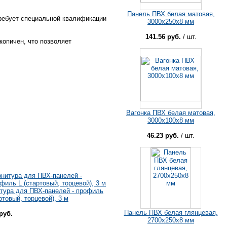
Панель ПВХ белая матовая,
требует специальной квалификации
3000x250x8 мм
141.56 руб.
/ шт.
копичен, что позволяет
Вагонка ПВХ белая матовая,
3000x100x8 мм
46.23 руб.
/ шт.
тура для ПВХ-панелей - профиль
ртовый, торцевой), 3 м
Панель ПВХ белая глянцевая,
руб.
2700х250х8 мм