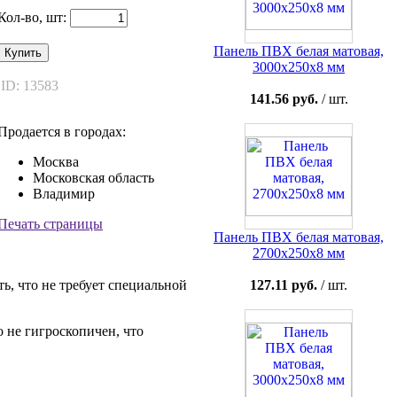
Кол-во, шт:
Панель ПВХ белая матовая,
Купить
3000x250x8 мм
ID: 13583
141.56 руб.
/ шт.
Продается в городах:
Москва
Московская область
Владимир
Печать страницы
Панель ПВХ белая матовая,
2700x250x8 мм
127.11 руб.
/ шт.
, что не требует специальной
 не гигроскопичен, что