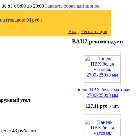
с 9:00 до 20:00
Заказать обратный звонок
2 30 95
на
(товаров:
0
|
руб.)
Вход
Регистрация
BAU7 рекомендует:
Панель ПВХ белая матовая,
2700x250x8 мм
аружный угол
127.11 руб.
/ шт.
Цена:
43 руб.
/ шт.