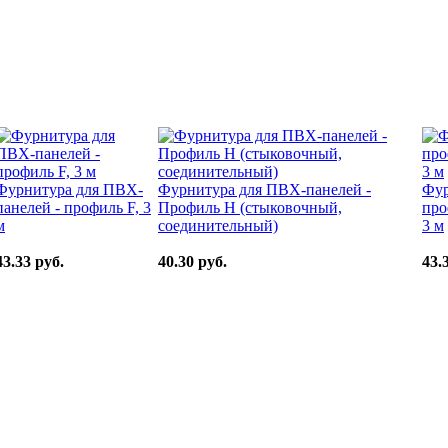
Фурнитура для ПВХ-
Фурнитура для ПВХ-панелей -
Фур
панелей - профиль F, 3
Профиль H (стыковочный,
про
м
соединительный)
3 м
43.33 руб.
40.30 руб.
43.