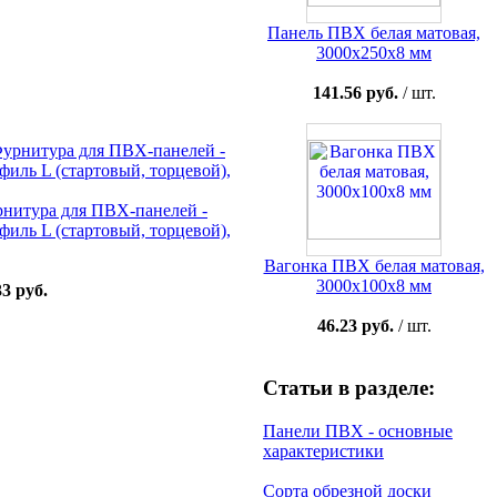
Панель ПВХ белая матовая,
3000x250x8 мм
141.56 руб.
/ шт.
нитура для ПВХ-панелей -
филь L (стартовый, торцевой),
Вагонка ПВХ белая матовая,
3000x100x8 мм
33 руб.
46.23 руб.
/ шт.
Статьи в разделе:
Панели ПВХ - основные
характеристики
Сорта обрезной доски