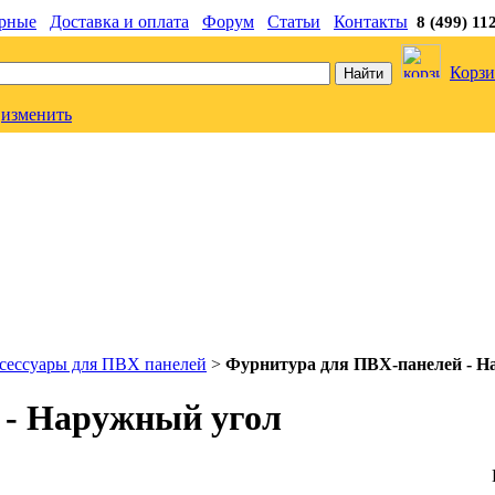
рные
Доставка и оплата
Форум
Статьи
Контакты
8 (499) 11
Корзи
изменить
сессуары для ПВХ панелей
>
Фурнитура для ПВХ-панелей - Н
 - Наружный угол