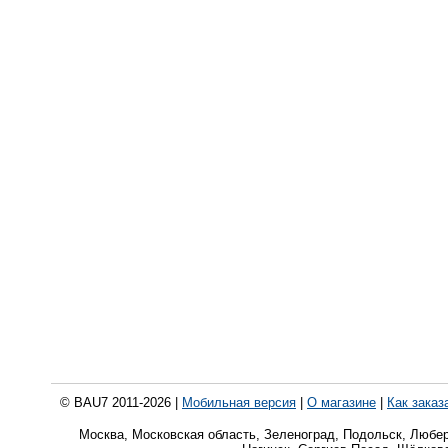
© BAU7 2011-2026 |
Мобильная версия
|
О магазине
|
Как заказ
Москва, Московская область, Зеленоград, Подольск, Любе