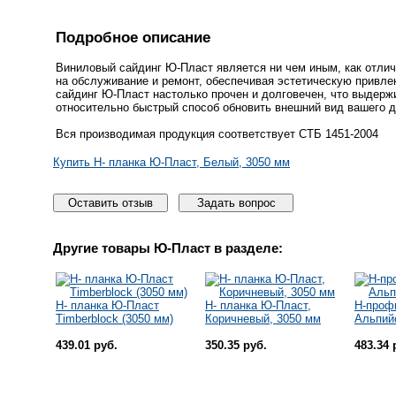
Подробное описание
Виниловый сайдинг Ю-Пласт является ни чем иным, как отли
на обслуживание и ремонт, обеспечивая эстетическую привлек
сайдинг Ю-Пласт настолько прочен и долговечен, что выдер
относительно быстрый способ обновить внешний вид вашего д
Вся производимая продукция соответствует СТБ 1451-2004
Купить H- планка Ю-Пласт, Белый, 3050 мм
Оставить отзыв
Задать вопрос
Другие товары
Ю-Пласт
в разделе:
H- планка Ю-Пласт
H- планка Ю-Пласт,
H-проф
Timberblock (3050 мм)
Коричневый, 3050 мм
Альпий
439.01 руб.
350.35 руб.
483.34 