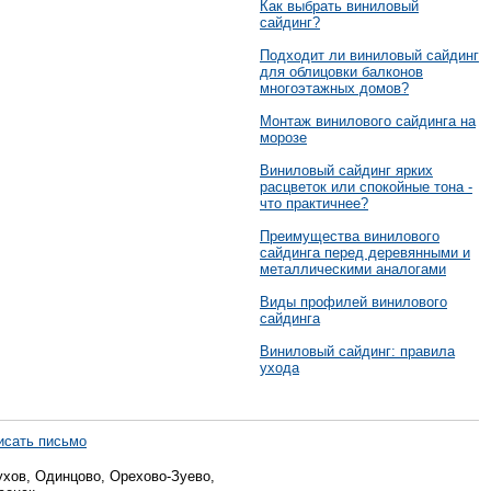
Как выбрать виниловый
сайдинг?
Подходит ли виниловый сайдинг
для облицовки балконов
многоэтажных домов?
Монтаж винилового сайдинга на
морозе
Виниловый сайдинг ярких
расцветок или спокойные тона -
что практичнее?
Преимущества винилового
сайдинга перед деревянными и
металлическими аналогами
Виды профилей винилового
сайдинга
Виниловый сайдинг: правила
ухода
исать письмо
хов, Одинцово, Орехово-Зуево,