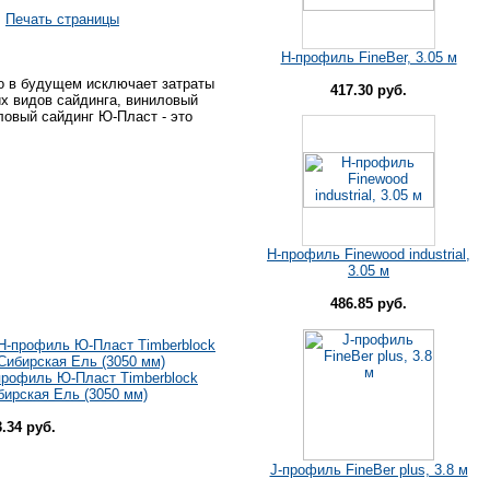
Печать страницы
H-профиль FineBer, 3.05 м
о в будущем исключает затраты
417.30 руб.
их видов сайдинга, виниловый
овый сайдинг Ю-Пласт - это
H-профиль Finewood industrial,
3.05 м
486.85 руб.
профиль Ю-Пласт Timberblock
бирская Ель (3050 мм)
3.34 руб.
J-профиль FineBer plus, 3.8 м