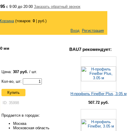
 95
с 9:00 до 20:00
Заказать обратный звонок
Корзина
(товаров:
0
|
руб.)
Вход
Регистрация
50 мм
BAU7 рекомендует:
Цена:
307 руб.
/ шт.
Кол-во, шт:
Купить
H-профиль FineBer Plus, 3.05 м
507.72 руб.
ID: 35998
Продается в городах:
Москва
Московская область