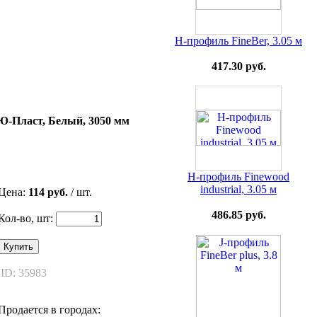
H-профиль FineBer, 3.05 м
417.30 руб.
Ю-Пласт, Белый, 3050 мм
H-профиль Finewood
industrial, 3.05 м
Цена:
114 руб.
/ шт.
486.85 руб.
Кол-во, шт:
Купить
ID: 35983
Продается в городах: