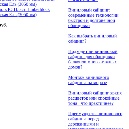
иль Ю-Пласт Timberblock
Виниловый сайдинг:
кая Ель (3050 мм)
современные технологии
быстрой и долговечной
руб.
облицовки
Как выбрать виниловый
сайдинг?
Подходит ли виниловый
сайдинг для облицовки
балконов многоэтажных
домов?
Монтаж винилового
сайдинга на морозе
Виниловый сайдинг ярких
расцветок или спокойные
тона - что практичнее?
Преимущества винилового
сайдинга перед
деревянными и