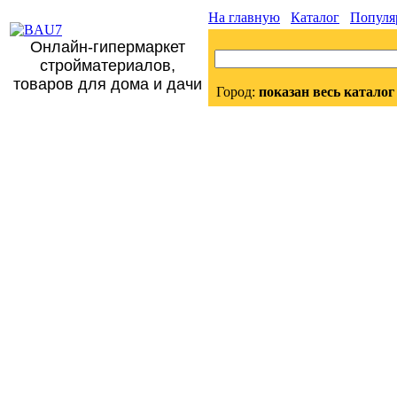
На главную
Каталог
Популя
Онлайн-гипермаркет
стройматериалов,
товаров для дома и дачи
Город:
показан весь каталог