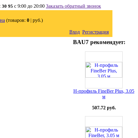
с 9:00 до 20:00
Заказать обратный звонок
2 30 95
на
(товаров:
0
|
руб.)
Вход
Регистрация
BAU7 рекомендует:
H-профиль FineBer Plus, 3.05
м
507.72 руб.