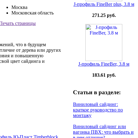
J-профиль FineBer plus, 3.8 м
Москва
Московская область
271.25 руб.
Печать страницы
жений, что в будущем
тличие от дерева или других
словия и повышенную
свой цвет сайдинга и
J-профиль FineBer, 3.8 м
183.61 руб.
Статьи в разделе:
Виниловый сайдинг:
краткое руководство по
монтажу
Виниловый сайдинг или
вагонка ПВХ: что выбрать и
в чем отличие?