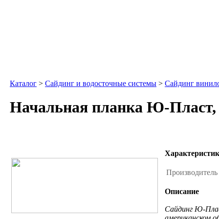
Каталог
>
Сайдинг и водосточные системы
>
Сайдинг винило
Начальная планка Ю-Пласт, 
Характеристи
Производител
Описание
Сайдинг Ю-Плас
американском о