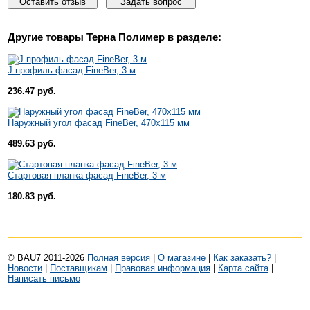
Оставить отзыв
Задать вопрос
Другие товары
Терна Полимер
в разделе:
J-профиль фасад FineBer, 3 м
236.47 руб.
Наружный угол фасад FineBer, 470х115 мм
489.63 руб.
Стартовая планка фасад FineBer, 3 м
180.83 руб.
© BAU7 2011-2026
Полная версия
|
О магазине
|
Как заказать?
|
Новости
|
Поставщикам
|
Правовая информация
|
Карта сайта
|
Написать письмо