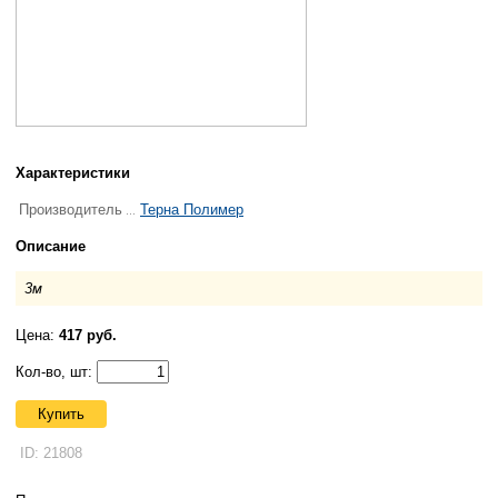
Характеристики
Производитель
Терна Полимер
Описание
3м
Цена:
417 руб.
Кол-во, шт:
Купить
ID: 21808