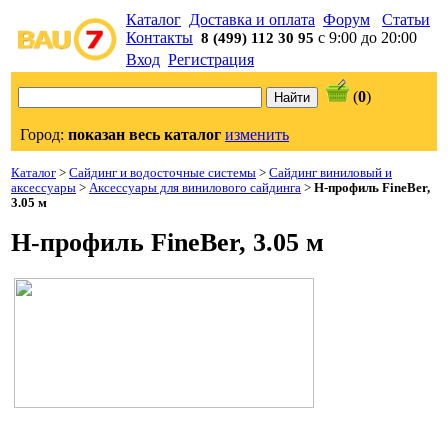
Каталог
Доставка и оплата
Форум
Статьи
Контакты
с 9:00 до 20:00
8 (499) 112 30 95
Вход
Регистрация
(
0
)
Город:
показан весь каталог
изменить
Каталог
>
Сайдинг и водосточные системы
>
Сайдинг виниловый и
аксессуары
>
Аксессуары для винилового сайдинга
>
H-профиль FineBer,
3.05 м
H-профиль FineBer, 3.05 м