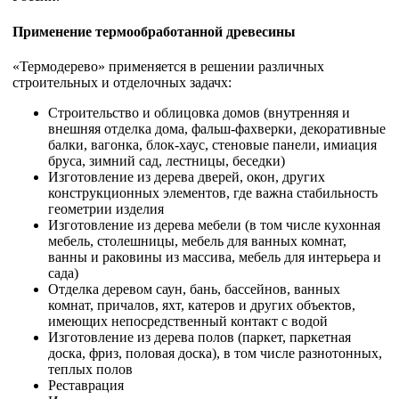
Применение термообработанной древесины
«Термодерево» применяется в решении различных
строительных и отделочных задачх:
Строительство и облицовка домов (внутренняя и
внешняя отделка дома, фальш-фахверки, декоративные
балки, вагонка, блок-хаус, стеновые панели, имиация
бруса, зимний сад, лестницы, беседки)
Изготовление из дерева дверей, окон, других
конструкционных элементов, где важна стабильность
геометрии изделия
Изготовление из дерева мебели (в том числе кухонная
мебель, столешницы, мебель для ванных комнат,
ванны и раковины из массива, мебель для интерьера и
сада)
Отделка деревом саун, бань, бассейнов, ванных
комнат, причалов, яхт, катеров и других объектов,
имеющих непосредственный контакт с водой
Изготовление из дерева полов (паркет, паркетная
доска, фриз, половая доска), в том числе разнотонных,
теплых полов
Реставрация