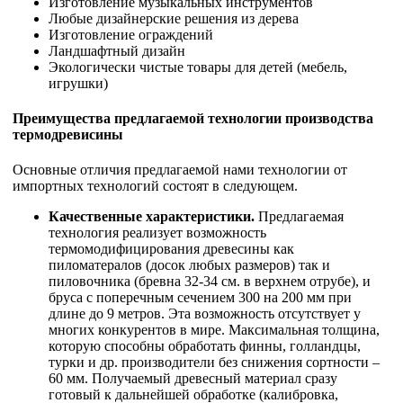
Изготовление музыкальных инструментов
Любые дизайнерские решения из дерева
Изготовление ограждений
Ландшафтный дизайн
Экологически чистые товары для детей (мебель,
игрушки)
Преимущества предлагаемой технологии производства
термодревисины
Основные отличия предлагаемой нами технологии от
импортных технологий состоят в следующем.
Качественные характеристики.
Предлагаемая
технология реализует возможность
термомодифицирования древесины как
пиломатералов (досок любых размеров) так и
пиловочника (бревна 32-34 см. в верхнем отрубе), и
бруса с поперечным сечением 300 на 200 мм при
длине до 9 метров. Эта возможность отсутствует у
многих конкурентов в мире. Максимальная толщина,
которую способны обработать финны, голландцы,
турки и др. производители без снижения сортности –
60 мм. Получаемый древесный материал сразу
готовый к дальнейшей обработке (калибровка,