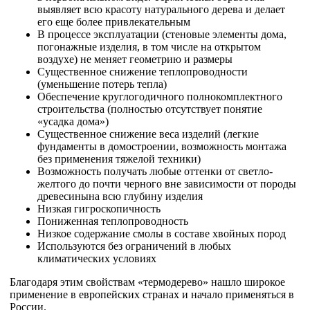
выявляет всю красоту натурального дерева и делает
его еще более привлекательным
В процессе эксплуатации (стеновые элементы дома,
погонажные изделия, в том числе на открытом
воздухе) не меняет геометрию и размеры
Существенное снижение теплопроводности
(уменьшение потерь тепла)
Обеспечение круглогодичного полнокомплектного
строительства (полностью отсутствует понятие
«усадка дома»)
Существенное снижение веса изделий (легкие
фундаменты в домостроении, возможность монтажа
без применения тяжелой техники)
Возможность получать любые оттенки от светло-
желтого до почти черного вне зависимости от породы
древесинына всю глубину изделия
Низкая гигроскопичность
Пониженная теплопроводность
Низкое содержание смолы в составе хвойных пород
Используются без ограничений в любых
климатических условиях
Благодаря этим свойствам «термодерево» нашло широкое
применение в европейских странах и начало применяться в
России.