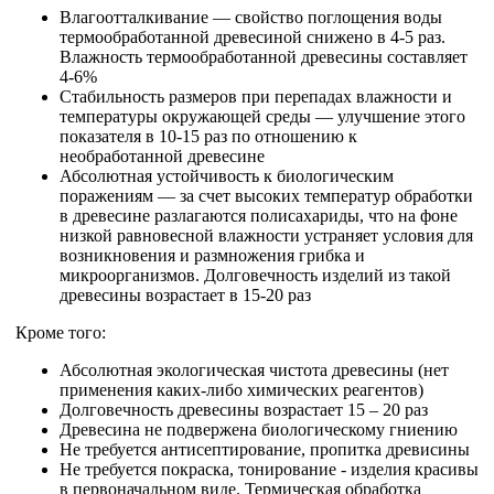
Влагоотталкивание — свойство поглощения воды
термообработанной древесиной снижено в 4-5 раз.
Влажность термообработанной древесины составляет
4-6%
Стабильность размеров при перепадах влажности и
температуры окружающей среды — улучшение этого
показателя в 10-15 раз по отношению к
необработанной древесине
Абсолютная устойчивость к биологическим
поражениям — за счет высоких температур обработки
в древесине разлагаются полисахариды, что на фоне
низкой равновесной влажности устраняет условия для
возникновения и размножения грибка и
микроорганизмов. Долговечность изделий из такой
древесины возрастает в 15-20 раз
Кроме того:
Абсолютная экологическая чистота древесины (нет
применения каких-либо химических реагентов)
Долговечность древесины возрастает 15 – 20 раз
Древесина не подвержена биологическому гниению
Не требуется антисептирование, пропитка древисины
Не требуется покраска, тонирование - изделия красивы
в первоначальном виде. Термическая обработка