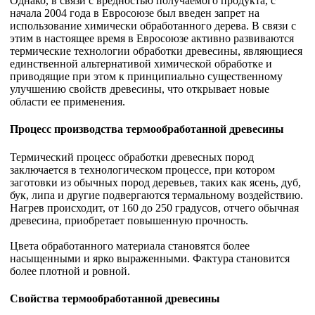
Однако, в связи с вредностью получаемого продукта, с
начала 2004 года в Евросоюзе был введен запрет на
использование химически обработанного дерева. В связи с
этим в настоящее время в Евросоюзе активно развиваются
термические технологии обработки древесины, являющиеся
единственной альтернативой химической обработке и
приводящие при этом к принципиально существенному
улучшению свойств древесины, что открывает новые
области ее применения.
Процесс производства термообработанной древесины
Термический процесс обработки древесных пород
заключается в технологическом процессе, при котором
заготовки из обычных пород деревьев, таких как ясень, дуб,
бук, липа и другие подвергаются термальному воздействию.
Нагрев происходит, от 160 до 250 градусов, отчего обычная
древесина, приобретает повышенную прочность.
Цвета обработанного материала становятся более
насыщенными и ярко выраженными. Фактура становится
более плотной и ровной.
Свойства термообработанной древесины