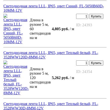
Светодиодная лента LLL, IP65, цвет Синий, FL-5050B60D-
10MM-12V
Купить
Длина в
рулоне 5 м,
ID: 24393
60
4,805 руб.
/ м
светодиодов
на м
Светодиодная лента LLL, IP65, цвет Теплый белый, FL-
3528WW120D-8MM-12V
Купить
Длина в
ID: 24354
рулоне 5 м,
120
5,262 руб.
/ м
светодиодов
на м
Светодиодная лента LLL, IP65, цвет Теплый белый, FL-
3528WW30D-8MM-12V