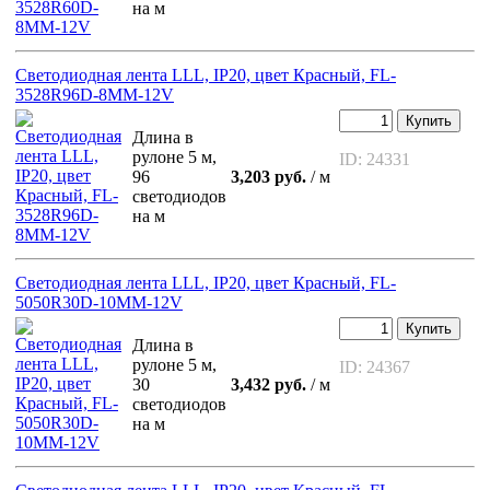
на м
Светодиодная лента LLL, IP20, цвет Красный, FL-
3528R96D-8MM-12V
Купить
Длина в
рулоне 5 м,
ID: 24331
96
3,203 руб.
/ м
светодиодов
на м
Светодиодная лента LLL, IP20, цвет Красный, FL-
5050R30D-10MM-12V
Купить
Длина в
рулоне 5 м,
ID: 24367
30
3,432 руб.
/ м
светодиодов
на м