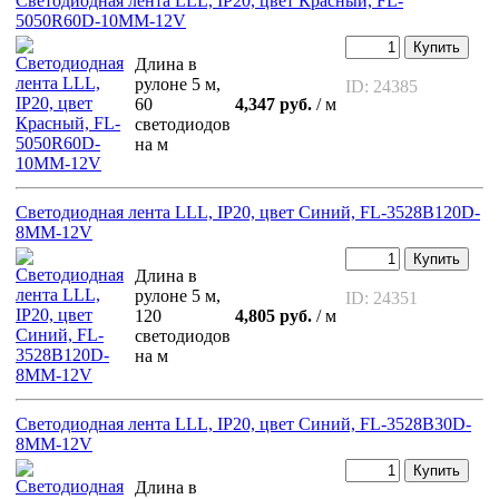
Светодиодная лента LLL, IP20, цвет Красный, FL-
5050R60D-10MM-12V
Купить
Длина в
рулоне 5 м,
ID: 24385
60
4,347 руб.
/ м
светодиодов
на м
Светодиодная лента LLL, IP20, цвет Синий, FL-3528B120D-
8MM-12V
Купить
Длина в
рулоне 5 м,
ID: 24351
120
4,805 руб.
/ м
светодиодов
на м
Светодиодная лента LLL, IP20, цвет Синий, FL-3528B30D-
8MM-12V
Купить
Длина в