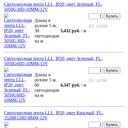
Светодиодная лента LLL, IP20, цвет Зеленый, FL-
5050G30D-10MM-12V
Купить
Длина в
рулоне 5 м,
ID: 24368
30
3,432 руб.
/ м
светодиодов
на м
Светодиодная лента LLL, IP20, цвет Зеленый, FL-
5050G60D-10MM-12V
Купить
Длина в
рулоне 5 м,
ID: 24386
60
4,347 руб.
/ м
светодиодов
на м
Светодиодная лента LLL, IP20, цвет Красный, FL-
3528R120D-8MM-12V
Купить