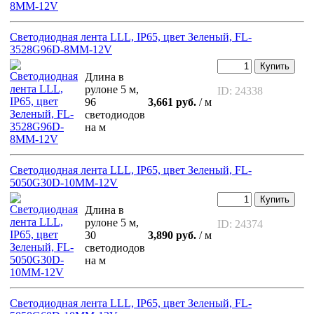
Светодиодная лента LLL, IP65, цвет Зеленый, FL-
3528G96D-8MM-12V
Купить
Длина в
рулоне 5 м,
ID: 24338
96
3,661 руб.
/ м
светодиодов
на м
Светодиодная лента LLL, IP65, цвет Зеленый, FL-
5050G30D-10MM-12V
Купить
Длина в
рулоне 5 м,
ID: 24374
30
3,890 руб.
/ м
светодиодов
на м
Светодиодная лента LLL, IP65, цвет Зеленый, FL-