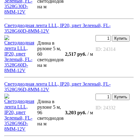
светодиодов
на м
Светодиодная лента LLL, IP20, цвет Зеленый, FL-
3528G60D-8MM-12V
Купить
Длина в
рулоне 5 м,
ID: 24314
60
2,517 руб.
/ м
светодиодов
на м
Светодиодная лента LLL, IP20, цвет Зеленый, FL-
3528G96D-8MM-12V
Купить
Длина в
рулоне 5 м,
ID: 24332
96
3,203 руб.
/ м
светодиодов
на м