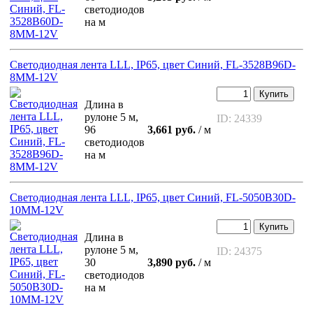
светодиодов
на м
Светодиодная лента LLL, IP65, цвет Синий, FL-3528B96D-
8MM-12V
Купить
Длина в
рулоне 5 м,
ID: 24339
96
3,661 руб.
/ м
светодиодов
на м
Светодиодная лента LLL, IP65, цвет Синий, FL-5050B30D-
10MM-12V
Купить
Длина в
рулоне 5 м,
ID: 24375
30
3,890 руб.
/ м
светодиодов
на м