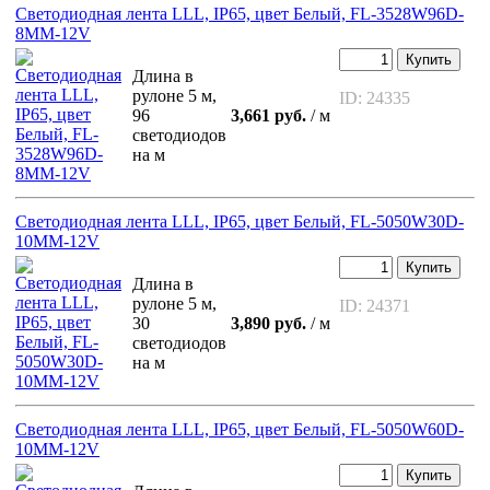
Светодиодная лента LLL, IP65, цвет Белый, FL-3528W96D-
8MM-12V
Купить
Длина в
рулоне 5 м,
ID: 24335
96
3,661 руб.
/ м
светодиодов
на м
Светодиодная лента LLL, IP65, цвет Белый, FL-5050W30D-
10MM-12V
Купить
Длина в
рулоне 5 м,
ID: 24371
30
3,890 руб.
/ м
светодиодов
на м
Светодиодная лента LLL, IP65, цвет Белый, FL-5050W60D-
10MM-12V
Купить