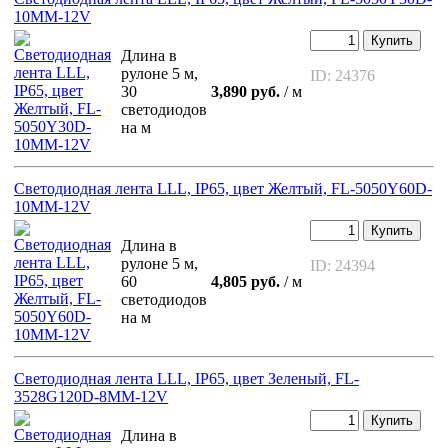
10MM-12V
Купить
Длина в
рулоне 5 м,
ID: 24376
30
3,890 руб.
/ м
светодиодов
на м
Светодиодная лента LLL, IP65, цвет Желтый, FL-5050Y60D-
10MM-12V
Купить
Длина в
рулоне 5 м,
ID: 24394
60
4,805 руб.
/ м
светодиодов
на м
Светодиодная лента LLL, IP65, цвет Зеленый, FL-
3528G120D-8MM-12V
Купить
Длина в