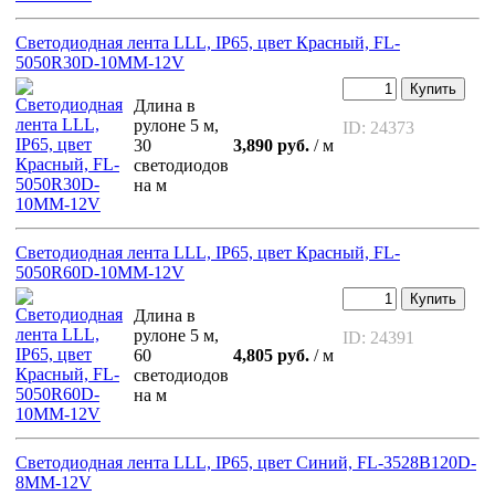
Светодиодная лента LLL, IP65, цвет Красный, FL-
5050R30D-10MM-12V
Купить
Длина в
рулоне 5 м,
ID: 24373
30
3,890 руб.
/ м
светодиодов
на м
Светодиодная лента LLL, IP65, цвет Красный, FL-
5050R60D-10MM-12V
Купить
Длина в
рулоне 5 м,
ID: 24391
60
4,805 руб.
/ м
светодиодов
на м
Светодиодная лента LLL, IP65, цвет Синий, FL-3528B120D-
8MM-12V