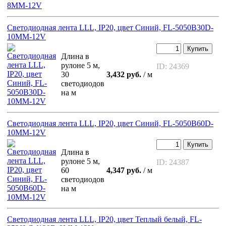
Светодиодная лента LLL, IP20, цвет Синий, FL-5050B30D-
10MM-12V
Купить
Длина в
рулоне 5 м,
ID: 24369
30
3,432 руб.
/ м
светодиодов
на м
Светодиодная лента LLL, IP20, цвет Синий, FL-5050B60D-
10MM-12V
Купить
Длина в
рулоне 5 м,
ID: 24387
60
4,347 руб.
/ м
светодиодов
на м
Светодиодная лента LLL, IP20, цвет Теплый белый, FL-