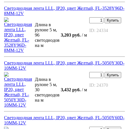
Светодиодная лента LLL, IP20, цвет Желтый, FL-3528Y96D-
8MM-12V
Купить
Длина в
рулоне 5 м,
ID: 24334
96
3,203 руб.
/ м
светодиодов
на м
Светодиодная лента LLL, IP20, цвет Желтый, FL-5050Y30D-
10MM-12V
Купить
Длина в
рулоне 5 м,
ID: 24370
30
3,432 руб.
/ м
светодиодов
на м
Светодиодная лента LLL, IP20, цвет Желтый, FL-5050Y60D-
10MM-12V