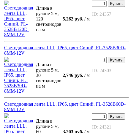
Купить
Длина в
рулоне 5 м,
ID: 24357
120
5,262 руб.
/ м
светодиодов
на м
Светодиодная лента LLL, IP65, цвет Синий, FL-3528B30D-
8MM-12V
Купить
Длина в
рулоне 5 м,
ID: 24303
30
2,746 руб.
/ м
светодиодов
на м
Светодиодная лента LLL, IP65, цвет Синий, FL-3528B60D-
8MM-12V
Купить
Длина в
рулоне 5 м,
ID: 24321
60
3,203 руб.
/ м