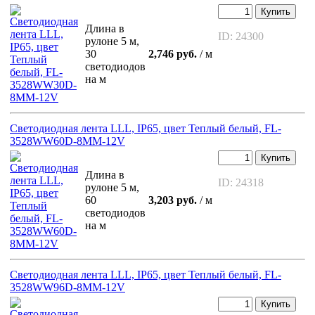
Купить
Длина в
ID: 24300
рулоне 5 м,
30
2,746 руб.
/ м
светодиодов
на м
Светодиодная лента LLL, IP65, цвет Теплый белый, FL-
3528WW60D-8MM-12V
Купить
Длина в
ID: 24318
рулоне 5 м,
60
3,203 руб.
/ м
светодиодов
на м
Светодиодная лента LLL, IP65, цвет Теплый белый, FL-
3528WW96D-8MM-12V
Купить