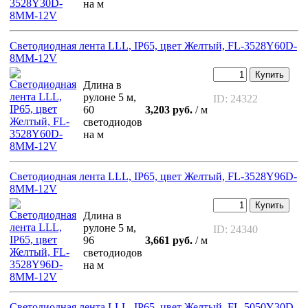
на м
Светодиодная лента LLL, IP65, цвет Желтый, FL-3528Y60D-
8MM-12V
Купить
Длина в
рулоне 5 м,
ID: 24322
60
3,203 руб.
/ м
светодиодов
на м
Светодиодная лента LLL, IP65, цвет Желтый, FL-3528Y96D-
8MM-12V
Купить
Длина в
рулоне 5 м,
ID: 24340
96
3,661 руб.
/ м
светодиодов
на м
Светодиодная лента LLL, IP65, цвет Желтый, FL-5050Y30D-