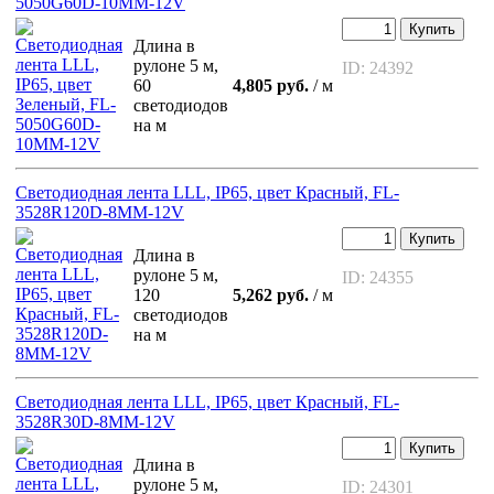
5050G60D-10MM-12V
Купить
Длина в
рулоне 5 м,
ID: 24392
60
4,805 руб.
/ м
светодиодов
на м
Светодиодная лента LLL, IP65, цвет Красный, FL-
3528R120D-8MM-12V
Купить
Длина в
рулоне 5 м,
ID: 24355
120
5,262 руб.
/ м
светодиодов
на м
Светодиодная лента LLL, IP65, цвет Красный, FL-
3528R30D-8MM-12V
Купить
Длина в
рулоне 5 м,
ID: 24301