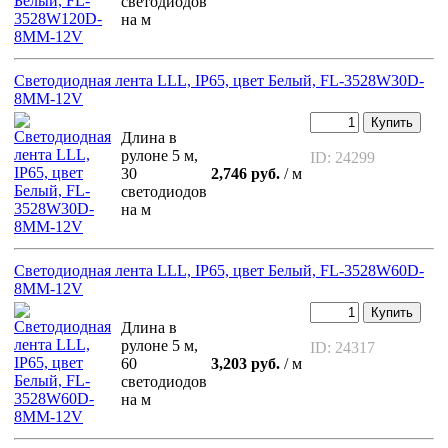
светодиодов
на м
Светодиодная лента LLL, IP65, цвет Белый, FL-3528W30D-
8MM-12V
Купить
Длина в
рулоне 5 м,
ID: 24299
30
2,746 руб.
/ м
светодиодов
на м
Светодиодная лента LLL, IP65, цвет Белый, FL-3528W60D-
8MM-12V
Купить
Длина в
рулоне 5 м,
ID: 24317
60
3,203 руб.
/ м
светодиодов
на м