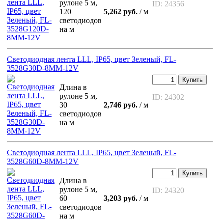
рулоне 5 м,
ID: 24356
120
5,262 руб.
/ м
светодиодов
на м
Светодиодная лента LLL, IP65, цвет Зеленый, FL-
3528G30D-8MM-12V
Купить
Длина в
рулоне 5 м,
ID: 24302
30
2,746 руб.
/ м
светодиодов
на м
Светодиодная лента LLL, IP65, цвет Зеленый, FL-
3528G60D-8MM-12V
Купить
Длина в
рулоне 5 м,
ID: 24320
60
3,203 руб.
/ м
светодиодов
на м