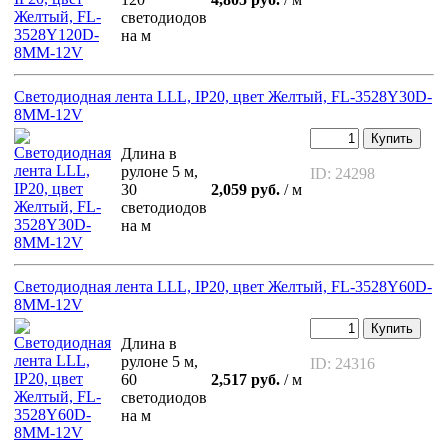
светодиодов
на м
Светодиодная лента LLL, IP20, цвет Желтый, FL-3528Y30D-
8MM-12V
Купить
Длина в
рулоне 5 м,
ID: 24298
30
2,059 руб.
/ м
светодиодов
на м
Светодиодная лента LLL, IP20, цвет Желтый, FL-3528Y60D-
8MM-12V
Купить
Длина в
рулоне 5 м,
ID: 24316
60
2,517 руб.
/ м
светодиодов
на м