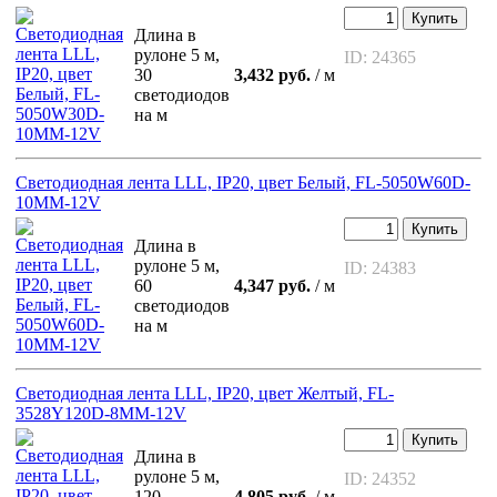
Купить
Длина в
рулоне 5 м,
ID: 24365
30
3,432 руб.
/ м
светодиодов
на м
Светодиодная лента LLL, IP20, цвет Белый, FL-5050W60D-
10MM-12V
Купить
Длина в
рулоне 5 м,
ID: 24383
60
4,347 руб.
/ м
светодиодов
на м
Светодиодная лента LLL, IP20, цвет Желтый, FL-
3528Y120D-8MM-12V
Купить
Длина в
рулоне 5 м,
ID: 24352
120
4,805 руб.
/ м