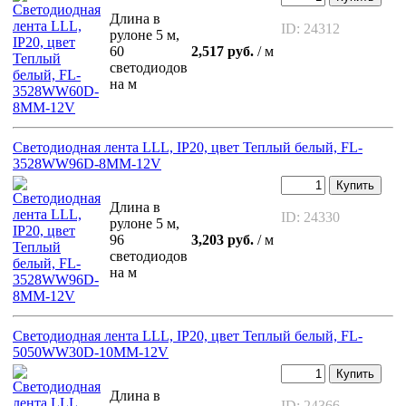
Длина в
ID: 24312
рулоне 5 м,
60
2,517 руб.
/ м
светодиодов
на м
Светодиодная лента LLL, IP20, цвет Теплый белый, FL-
3528WW96D-8MM-12V
Купить
Длина в
ID: 24330
рулоне 5 м,
96
3,203 руб.
/ м
светодиодов
на м
Светодиодная лента LLL, IP20, цвет Теплый белый, FL-
5050WW30D-10MM-12V
Купить
Длина в
ID: 24366