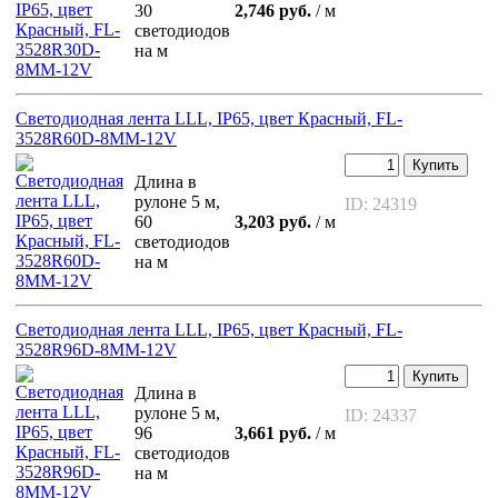
30
2,746 руб.
/ м
светодиодов
на м
Светодиодная лента LLL, IP65, цвет Красный, FL-
3528R60D-8MM-12V
Купить
Длина в
рулоне 5 м,
ID: 24319
60
3,203 руб.
/ м
светодиодов
на м
Светодиодная лента LLL, IP65, цвет Красный, FL-
3528R96D-8MM-12V
Купить
Длина в
рулоне 5 м,
ID: 24337
96
3,661 руб.
/ м
светодиодов
на м