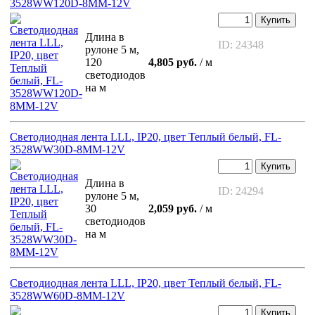
3528WW120D-8MM-12V
Купить
Длина в
ID: 24348
рулоне 5 м,
120
4,805 руб.
/ м
светодиодов
на м
Светодиодная лента LLL, IP20, цвет Теплый белый, FL-
3528WW30D-8MM-12V
Купить
Длина в
ID: 24294
рулоне 5 м,
30
2,059 руб.
/ м
светодиодов
на м
Светодиодная лента LLL, IP20, цвет Теплый белый, FL-
3528WW60D-8MM-12V
Купить