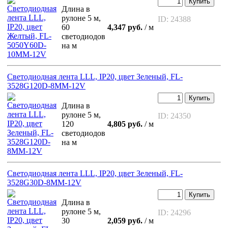
Купить
Длина в
рулоне 5 м,
ID: 24388
60
4,347 руб.
/ м
светодиодов
на м
Светодиодная лента LLL, IP20, цвет Зеленый, FL-
3528G120D-8MM-12V
Купить
Длина в
рулоне 5 м,
ID: 24350
120
4,805 руб.
/ м
светодиодов
на м
Светодиодная лента LLL, IP20, цвет Зеленый, FL-
3528G30D-8MM-12V
Купить
Длина в
рулоне 5 м,
ID: 24296
30
2,059 руб.
/ м