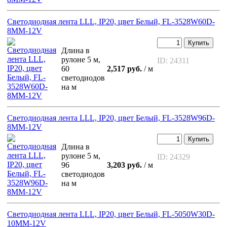
Светодиодная лента LLL, IP20, цвет Белый, FL-3528W60D-
8MM-12V
Купить
Длина в
рулоне 5 м,
ID: 24311
60
2,517 руб.
/ м
светодиодов
на м
Светодиодная лента LLL, IP20, цвет Белый, FL-3528W96D-
8MM-12V
Купить
Длина в
рулоне 5 м,
ID: 24329
96
3,203 руб.
/ м
светодиодов
на м
Светодиодная лента LLL, IP20, цвет Белый, FL-5050W30D-
10MM-12V