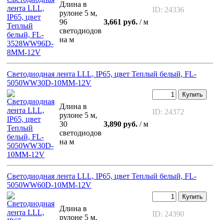
Длина в
ID: 24336
рулоне 5 м,
96
3,661 руб.
/ м
светодиодов
на м
Светодиодная лента LLL, IP65, цвет Теплый белый, FL-
5050WW30D-10MM-12V
Купить
Длина в
ID: 24372
рулоне 5 м,
30
3,890 руб.
/ м
светодиодов
на м
Светодиодная лента LLL, IP65, цвет Теплый белый, FL-
5050WW60D-10MM-12V
Купить
Длина в
ID: 24390
рулоне 5 м,