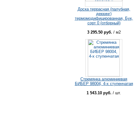
Доска террасная (палубная,
деккинг)
термомодифицированная, Бук,
сорт 0 (отборный)
3 295.50 руб.
/ м2
Стремянка алюминиевая
БИБЕР 98004, 4-х ступенчатая
1 543.10 руб.
/ шт.