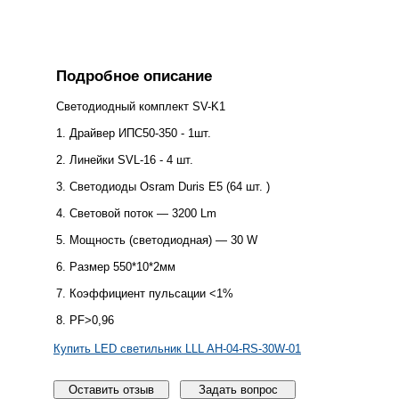
Подробное описание
Светодиодный комплект SV-K1
1. Драйвер ИПС50-350 - 1шт.
2. Линейки SVL-16 - 4 шт.
3. Светодиоды Osram Duris E5 (64 шт. )
4. Световой поток — 3200 Lm
5. Мощность (светодиодная) — 30 W
6. Размер 550*10*2мм
7. Коэффициент пульсации <1%
8. PF>0,96
Купить LED светильник LLL AH-04-RS-30W-01
Оставить отзыв
Задать вопрос