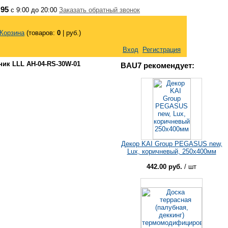
 95
с 9:00 до 20:00
Заказать обратный звонок
Корзина
(товаров:
0
|
руб.)
Вход
Регистрация
ник LLL AH-04-RS-30W-01
BAU7 рекомендует:
Декор KAI Group PEGASUS new,
Lux, коричневый, 250x400мм
442.00 руб.
/ шт