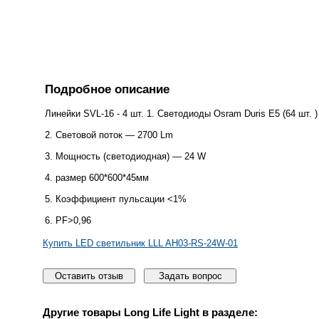
Подробное описание
Линейки SVL-16 - 4 шт. 1. Светодиоды Osram Duris E5 (64 шт. )
2. Световой поток — 2700 Lm
3. Мощность (светодиодная) — 24 W
4. размер 600*600*45мм
5. Коэффициент пульсации <1%
6. PF>0,96
Купить LED светильник LLL AH03-RS-24W-01
Оставить отзыв
Задать вопрос
Другие товары
Long Life Light
в разделе: