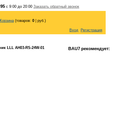
 95
с 9:00 до 20:00
Заказать обратный звонок
Корзина
(товаров:
0
|
руб.)
Вход
Регистрация
ник LLL AH03-RS-24W-01
BAU7 рекомендует: