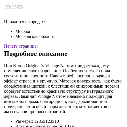
ID: 35626
Продается в городах:
Москва
Московская область
Печать страницы
Подробное описание
Пол Krono Original® Vintage Narrow придает каждому
помещению свое очарование. Особенность этого пола
состоит в поверхности Handscraped, воспроизводящей
эффект строгания вручную. Матовая поверхность, как будто
обработанная щеткой, с блестящими синхронными порами
образует естественно красивую структуру натурального
дерева. Ламинат Vintage Narrow идеально подходит для
винтажного дома: благородный, но сдержанный пол
подчеркивает особый шарм дизайнерских элементов и
аксессуаров прошлых столетий.
Размеры: 1285x123x10
Влагоизоляция Aquastop 10 мм