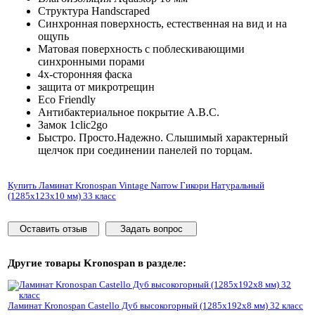
Структура Handscraped
Синхронная поверхность, естественная на вид и на
ощупь
Матовая поверхность с поблескивающими
синхронными порами
4х-сторонняя фаска
защита от микротрещин
Eco Friendly
Антибактериальное покрытие A.B.C.
Замок 1clic2gо
Быстро. Просто.Надежно. Слышимый характерный
щелчок при соединении панелей по торцам.
Купить Ламинат Kronospan Vintage Narrow Гикори Натуральный
(1285x123x10 мм) 33 класс
Оставить отзыв
Задать вопрос
Другие товары
Kronospan
в разделе:
Ламинат Kronospan Castello Дуб высокогорный (1285x192x8 мм) 32 класс