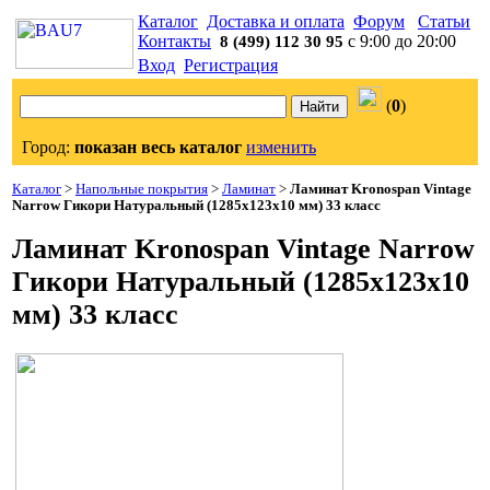
Каталог
Доставка и оплата
Форум
Статьи
Контакты
с 9:00 до 20:00
8 (499) 112 30 95
Вход
Регистрация
(
0
)
Город:
показан весь каталог
изменить
Каталог
>
Напольные покрытия
>
Ламинат
>
Ламинат Kronospan Vintage
Narrow Гикори Натуральный (1285x123x10 мм) 33 класс
Ламинат Kronospan Vintage Narrow
Гикори Натуральный (1285x123x10
мм) 33 класс