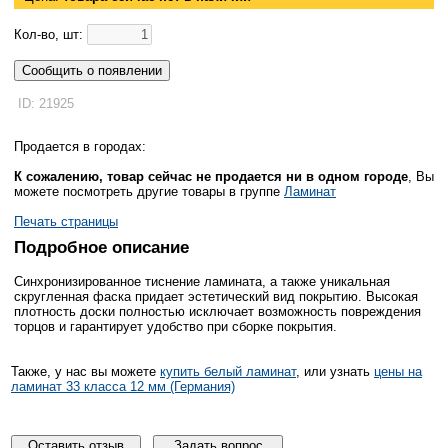
Кол-во, шт:
Сообщить о появлении
ID: 21925
Продается в городах:
К сожалению, товар сейчас не продается ни в одном городе
, Вы
можете посмотреть другие товары в группе
Ламинат
Печать страницы
Подробное описание
Синхронизированное тиснение ламината, а также уникальная
скругленная фаска придает эстетический вид покрытию. Высокая
плотность доски полностью исключает возможность повреждения
торцов и гарантирует удобство при сборке покрытия.
Также, у нас вы можете
купить белый ламинат
, или узнать
цены на
ламинат 33 класса 12 мм (Германия)
Оставить отзыв
Задать вопрос