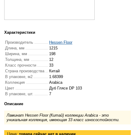
Характеристики
Производитель
Hessen Floor
Длина, мм
1215
Ширина, мм
198
Толщина, мм
12
Класс прочности
33
Страна производства
Китай
В упаковке, м2
1.68399
Коллекция
Arabica
Цвет
Дуб Глясе DP 103
В упаковке, шт.
7
Описание
Ламинат Hessen Floor (Китай) коллекции Arabica - это
уникальная коллекция, имеющая 33 класс износостойкости.
Цена:
товара сейчас нет в наличии