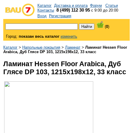
Каталог
Доставка и оплата
Форум
Статьи
8 (499) 112 30 95
Контакты
с 9:00 до 20:00
Вход
Регистрация
(
0
)
Город:
показан весь каталог
изменить
Каталог
>
Напольные покрытия
>
Ламинат
>
Ламинат Hessen Floor
Arabica, Дуб Глясе DP 103, 1215x198x12, 33 класс
Ламинат Hessen Floor Arabica, Дуб
Глясе DP 103, 1215x198x12, 33 класс