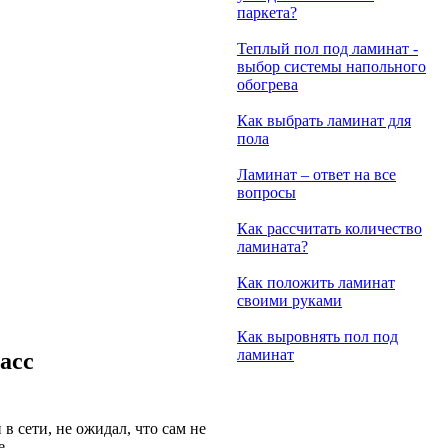
паркета?
Теплый пол под ламинат -
выбор системы напольного
обогрева
Как выбрать ламинат для
пола
Ламинат – ответ на все
вопросы
Как рассчитать количество
ламината?
Как положить ламинат
своими руками
Как выровнять пол под
ламинат
асс
 сети, не ожидал, что сам не
е.