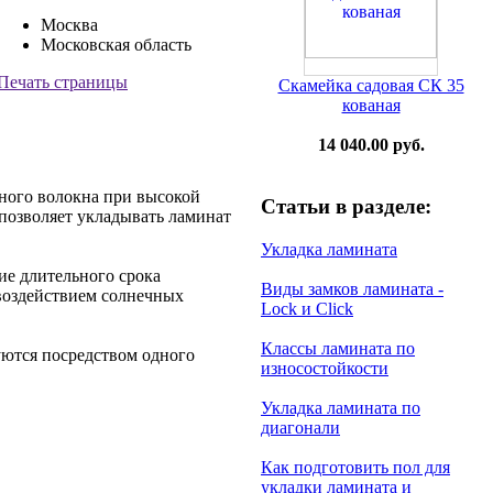
Москва
Московская область
Печать страницы
Скамейка садовая СК 35
кованая
14 040.00 руб.
сного волокна при высокой
Статьи в разделе:
позволяет укладывать ламинат
Укладка ламината
ие длительного срока
Виды замков ламината -
воздействием солнечных
Lock и Click
Классы ламината по
уются посредством одного
износостойкости
Укладка ламината по
диагонали
Как подготовить пол для
укладки ламината и