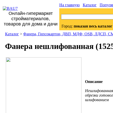
На главную
Каталог
Популя
Онлайн-гипермаркет
стройматериалов,
товаров для дома и дачи
Город:
показан весь каталог
Каталог
>
Фанера, Гипсокартон, ДВП, МДФ, OSB, ЛДСП, С
Фанера нешлифованная (1525
Описание
Нешлифованная 
обрезки готово
шлифованием