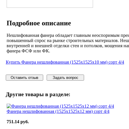
Подробное описание
Нешлифованная фанера обладает главным неоспоримым преим
повышенный спрос на рынке строительных материалов. Нешл
внутренней и внешней отделки стен и потолков, мощения на
фанера ФСФ или ФК.
Купить Фанера нешлифованная (1525x1525x10 мм) сорт 4/4
Оставить отзыв
Задать вопрос
Другие товары
в разделе:
Фанера нешлифованная (1525x1525x12 мм) сорт 4/4
751.14 руб.