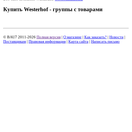
Купить Westerhof - группы с товарами
© BAU7 2011-2026
Полная версия
|
О магазине
|
Как заказать?
|
Новости
|
Поставщикам
|
Правовая информация
|
Карта сайта
|
Написать письмо