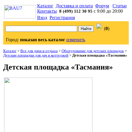
Каталог
Доставка и оплата
Форум
Статьи
Контакты
с 9:00 до 20:00
8 (499) 112 30 95
Вход
Регистрация
(
0
)
Город:
показан весь каталог
изменить
Каталог
>
Все для дачи и отдыха
>
Оборудование для детских площадок
>
Детские площадки для дач и коттеджей
>
Детская площадка «Тасмания»
Детская площадка «Тасмания»