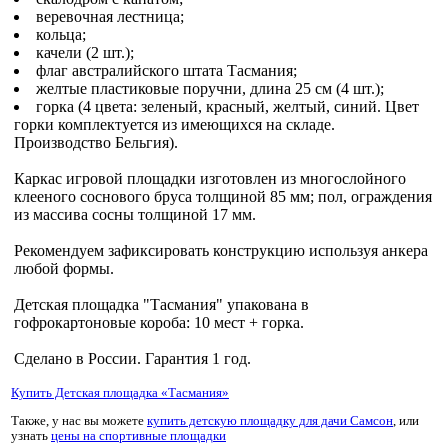
веревочная лестница;
кольца;
качели (2 шт.);
флаг австралийского штата Тасмания;
желтые пластиковые поручни, длина 25 см (4 шт.);
горка (4 цвета: зеленый, красный, желтый, синий. Цвет
горки комплектуется из имеющихся на складе.
Производство Бельгия).
Каркас игровой площадки изготовлен из многослойного
клееного соснового бруса толщиной 85 мм; пол, ограждения
из массива сосны толщиной 17 мм.
Рекомендуем зафиксировать конструкцию используя анкера
любой формы.
Детская площадка "Тасмания" упакована в
гофрокартоновые короба: 10 мест + горка.
Сделано в России. Гарантия 1 год.
Купить Детская площадка «Тасмания»
Также, у нас вы можете
купить детскую площадку для дачи Самсон
, или
узнать
цены на спортивные площадки