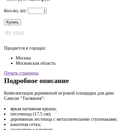
Кол-во, шт:
Купить
ID: 19242
Продается в городах:
Москва
Московская область
Печать страницы
Подробное описание
Комплектация деревянной игровой площадки для дачи
Самсон "Тасмания":
яркая натяжная крыша;
песочница (17,5 см);
деревянная лестница с металлическими ступеньками;
канатная сетка;
скалодром с канатом;