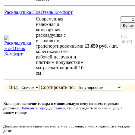
Раскладушка НовОтель Комфорт
Современная,
надежная и
Купит
комфортная
раскладушка с
ID:
изголовьем,
36071
транспортировочными
13,650 руб.
/ шт.
колесиками без
рабочей нагрузки и
плотным полужестким
матрасом толщиной 10
см
Вид:
Сортировать по:
Вы видите
наличие товара
и
минимальную цену
по всем городам
доставки.
Выберите город доставки
, что бы увидеть наличие и цену в
вашем городе.
Дополнительные спальные места – не роскошь, а необходимость в каждом
доме.