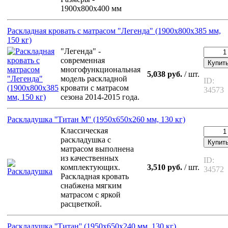
1900х800х400 мм
Раскладная кровать с матрасом "Легенда" (1900х800х385 мм,
150 кг)
"Легенда" -
современная
Купит
многофункциональная
5,038 руб.
/ шт.
модель раскладной
ID:
кровати с матрасом
34573
сезона 2014-2015 года.
Раскладушка ''Титан М'' (1950х650х260 мм, 130 кг)
Классическая
раскладушка с
Купит
матрасом выполнена
из качественных
ID:
комплектующих.
3,510 руб.
/ шт.
34572
Раскладная кровать
снабжена мягким
матрасом с яркой
расцветкой.
Раскладушка ''Титан'' (1950х650х240 мм, 130 кг)