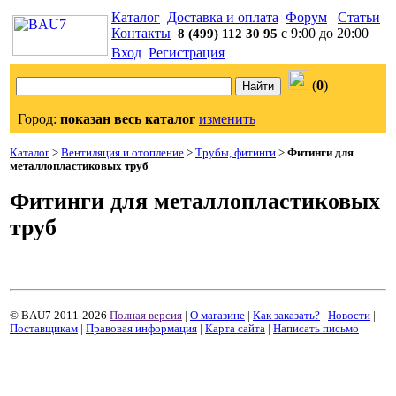
Каталог
Доставка и оплата
Форум
Статьи
Контакты
с 9:00 до 20:00
8 (499) 112 30 95
Вход
Регистрация
(
0
)
Город:
показан весь каталог
изменить
Каталог
>
Вентиляция и отопление
>
Трубы, фитинги
>
Фитинги для
металлопластиковых труб
Фитинги для металлопластиковых
труб
© BAU7 2011-2026
Полная версия
|
О магазине
|
Как заказать?
|
Новости
|
Поставщикам
|
Правовая информация
|
Карта сайта
|
Написать письмо