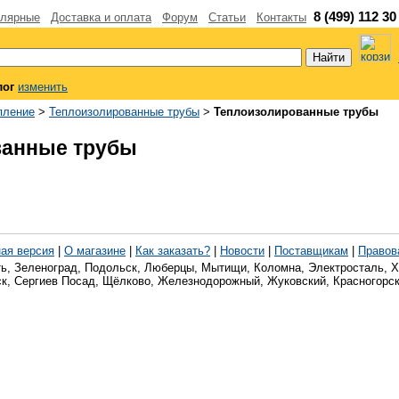
8 (499) 112 30
лярные
Доставка и оплата
Форум
Статьи
Контакты
лог
изменить
пление
>
Теплоизолированные трубы
>
Теплоизолированные трубы
ванные трубы
ая версия
|
О магазине
|
Как заказать?
|
Новости
|
Поставщикам
|
Правов
ь, Зеленоград, Подольск, Люберцы, Мытищи, Коломна, Электросталь, Х
к, Сергиев Посад, Щёлково, Железнодорожный, Жуковский, Красногорск