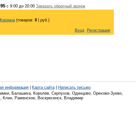
 95
с 9:00 до 20:00
Заказать обратный звонок
Корзина
(товаров:
0
|
руб.)
Вход
Регистрация
ая информация
|
Карта сайта
|
Написать письмо
имки, Балашиха, Королёв, Серпухов, Одинцово, Орехово-Зуево,
, Клин, Раменское, Воскресенск, Владимир